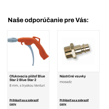
Naše odporúčanie pre Vás:
Ofukovacia pištoľ Blue
Nástrčné vsuvky
Star 2 Blue Star 2
mosadz
8 mm, s tryskou Venturi
Prihlásiť sa a zobraziť
Prihlásiť sa a zobraziť
ceny
ceny