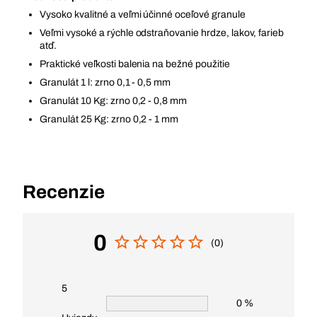
Vysoko kvalitné a veľmi účinné oceľové granule
Veľmi vysoké a rýchle odstraňovanie hrdze, lakov, farieb
atď.
Praktické veľkosti balenia na bežné použitie
Granulát 1 l: zrno 0,1 - 0,5 mm
Granulát 10 Kg: zrno 0,2 - 0,8 mm
Granulát 25 Kg: zrno 0,2 - 1 mm
Recenzie
0
(0)
5
0 %