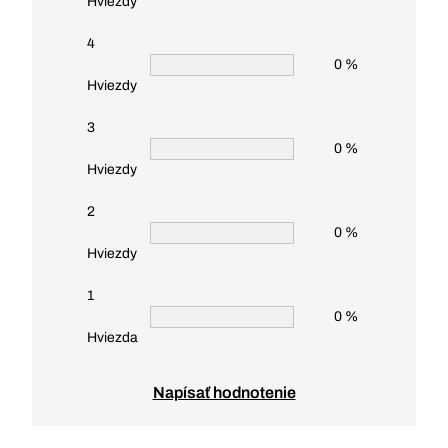
Hviezdy
4
0 %
Hviezdy
3
0 %
Hviezdy
2
0 %
Hviezdy
1
0 %
Hviezda
Napísať hodnotenie