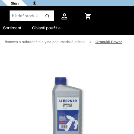
Shop
Sortiment
Oblasti použitia
íslušenstvo a náhradné diely na pneumatické pištole
Granulát Power