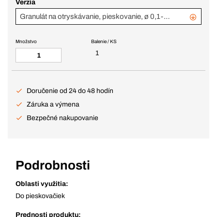
Verzia
Granulát na otryskávanie, pieskovanie, ø 0,1-0,5 mm, 1 l fľaša
Množstvo
Balenie / KS
1
Doručenie od 24 do 48 hodín
Záruka a výmena
Bezpečné nakupovanie
Podrobnosti
Oblasti využitia:
Do pieskovačiek
Prednosti produktu: