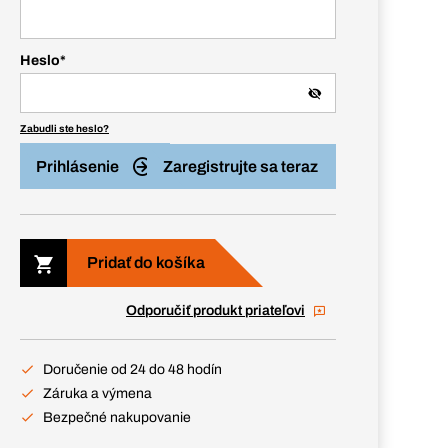
Heslo
*
Zabudli ste heslo?
Prihlásenie
Zaregistrujte sa teraz
Pridať do košíka
Odporučiť produkt priateľovi
Doručenie od 24 do 48 hodín
Záruka a výmena
Bezpečné nakupovanie