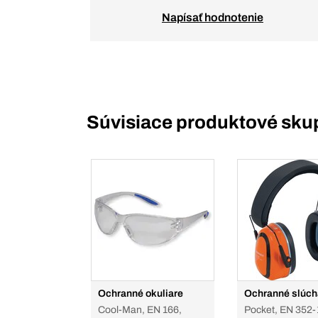
Napísať hodnotenie
Súvisiace produktové sku
Ochranné okuliare
Ochranné slúch
Cool-Man, EN 166,
Pocket, EN 352-