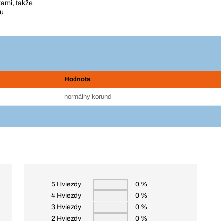
kami, takže
tu
Hodnota
normálny korund
5 Hviezdy
0 %
4 Hviezdy
0 %
3 Hviezdy
0 %
2 Hviezdy
0 %