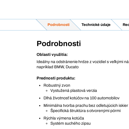
Podrobnosti
Technické údaje
Rec
Podrobnosti
Oblasti využitia:
Ideálny na odstránenie hrdze z vozidiel s veľkými ná
napríklad BMW, Ducato
Prednosti produktu:
Robustný zvon
Vystužená plastová verzia
Dlhá životnosť kotúčov na 100 automobilov
Minimálna tvorba prachu bez odletujúcich iskier
Špecifická štruktúra s otvorenými pórmi
Rýchla výmena kotúča
Systém suchého zipsu