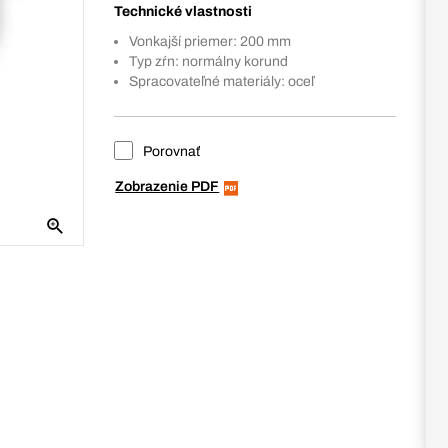
Technické vlastnosti
Vonkajší priemer: 200 mm
Typ zŕn: normálny korund
Spracovateľné materiály: oceľ
Porovnať
Zobrazenie PDF