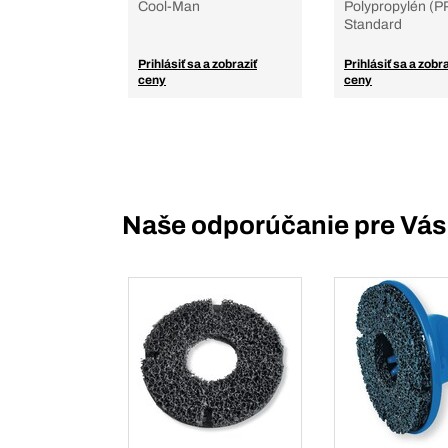
Cool-Man
Polypropylén (PP
Standard
Prihlásiť sa a zobraziť
Prihlásiť sa a zobra
ceny
ceny
Naše odporúčanie pre Vás