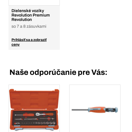
Dielenské vozíky
Revolution Premium
Revolution
so 7 a 8 zásuvkami
Prihlásiť sa a zobraziť
ceny
Naše odporúčanie pre Vás: