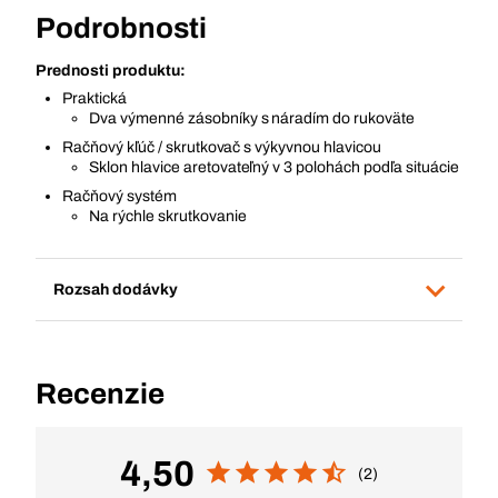
Podrobnosti
Prednosti produktu:
Praktická
Dva výmenné zásobníky s náradím do rukoväte
Račňový kľúč / skrutkovač s výkyvnou hlavicou
Sklon hlavice aretovateľný v 3 polohách podľa situácie
Račňový systém
Na rýchle skrutkovanie
Rozsah dodávky
Recenzie
4,50
(2)