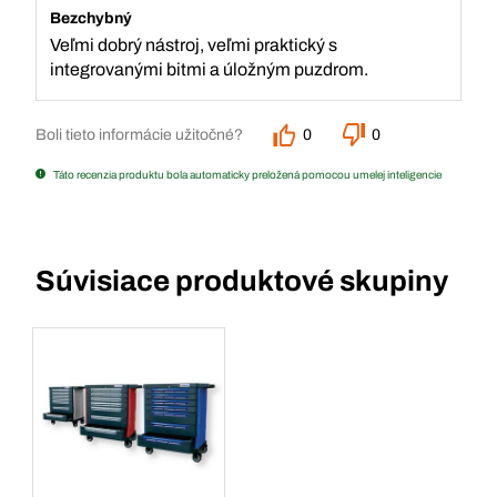
Bezchybný
Veľmi dobrý nástroj, veľmi praktický s
integrovanými bitmi a úložným puzdrom.
Boli tieto informácie užitočné?
0
0
Táto recenzia produktu bola automaticky preložená pomocou umelej inteligencie
Súvisiace produktové skupiny