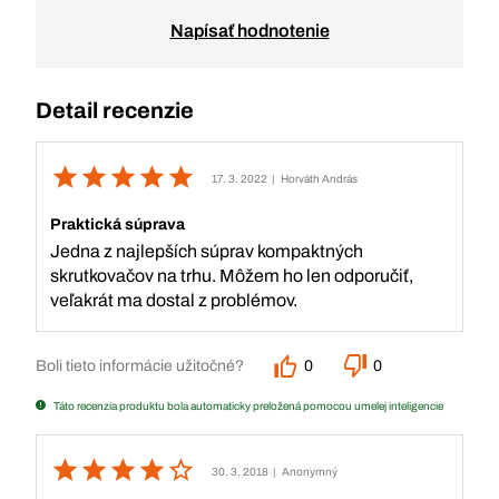
Napísať hodnotenie
Detail recenzie
17. 3. 2022
| Horváth András
Praktická súprava
Jedna z najlepších súprav kompaktných
skrutkovačov na trhu. Môžem ho len odporučiť,
veľakrát ma dostal z problémov.
Boli tieto informácie užitočné?
0
0
Táto recenzia produktu bola automaticky preložená pomocou umelej inteligencie
30. 3. 2018
| Anonymný