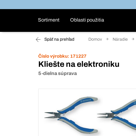
Sortiment
Oblasti použitia
Späť na prehľad
Domov
Náradie
Číslo výrobku:
171227
Kliešte na elektroniku
5-dielna súprava