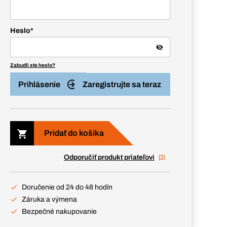
Heslo
*
Zabudli ste heslo?
Prihlásenie
Zaregistrujte sa teraz
Pridať do košíka
Odporučiť produkt priateľovi
Doručenie od 24 do 48 hodín
Záruka a výmena
Bezpečné nakupovanie