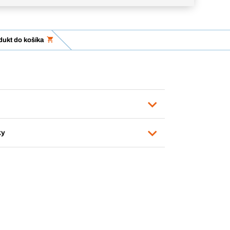
dukt do košíka
ky