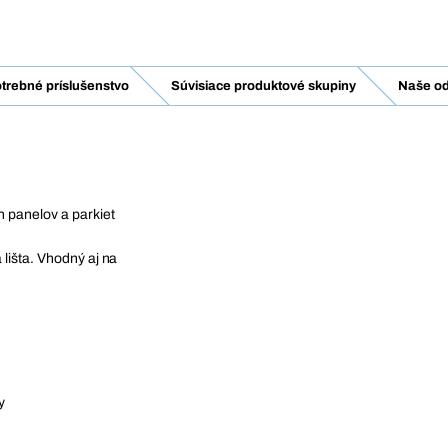
trebné príslušenstvo
Súvisiace produktové skupiny
Naše od
 panelov a parkiet
lišta. Vhodný aj na
y