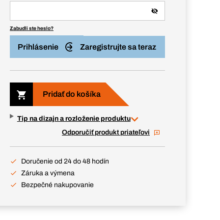
Zabudli ste heslo?
Prihlásenie
Zaregistrujte sa teraz
Pridať do košíka
Tip na dizajn a rozloženie produktu
Odporučiť produkt priateľovi
Doručenie od 24 do 48 hodín
Záruka a výmena
Bezpečné nakupovanie