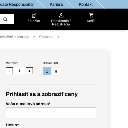
rate Responsibility
Kariéra
Kontakt
Záložka
Prihlásenie /
Košík
Registrácia
oscilačné nástroje
Starlock
Množstvo
Balenie / KS
-
+
1
5
Prihlásiť sa a zobraziť ceny
Vaša e-mailová adresa
*
Heslo
*