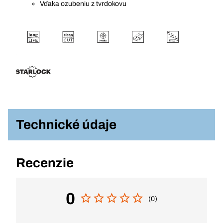
Vďaka ozubeniu z tvrdokovu
Technické údaje
Recenzie
0
(0)