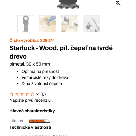
Číslo výrobku:
329074
Starlock - Wood, píl. čepeľ na tvrdé
drevo
bimetal, 32 x 50 mm
Optimálna presnosť
Veľmi čisté rezy do dreva
Dlhá životnosť čepele
(0)
Napíšte prvú recenziu
Hlavné charakteristiky
Lifetime
Technické vlastnosti