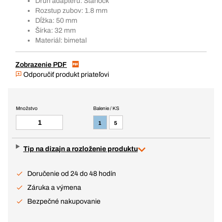
Druh adaptéru: Starlock
Rozstup zubov: 1.8 mm
Dĺžka: 50 mm
Šírka: 32 mm
Materiál: bimetal
Zobrazenie PDF
Odporučiť produkt priateľovi
Množstvo
Balenie / KS
1
5
Tip na dizajn a rozloženie produktu
Doručenie od 24 do 48 hodín
Záruka a výmena
Bezpečné nakupovanie