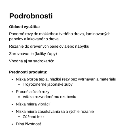
Podrobnosti
Oblasti využitia:
Ponorné rezy do mäkkého a tvrdého dreva, laminovaných
panelov a lakovaného dreva
Rezanie do drevených panelov alebo nábytku
Zarovnávanie (kolíky, čapy)
Vhodná aj na sadrokartón
Prednosti produktu:
Nízka tvorba tepla, hladké rezy bez vytrhávania materiálu
Trojrozmerné japonské zuby
Presné a čisté rezy
Vďaka rozvedenému ozubeniu
Nízka miera vibrácií
Nízka miera zasekávania sa a rýchle rezanie
Zúžené telo
Dlhá životnosť