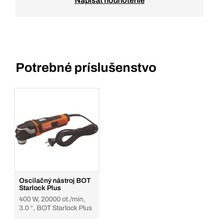
Napísať hodnotenie
Potrebné príslušenstvo
Oscilačný nástroj BOT
Starlock Plus
400 W, 20000 ot./min,
3.0 °, BOT Starlock Plus