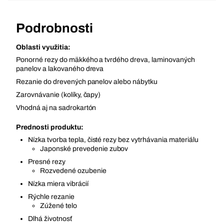
Podrobnosti
Oblasti využitia:
Ponorné rezy do mäkkého a tvrdého dreva, laminovaných
panelov a lakovaného dreva
Rezanie do drevených panelov alebo nábytku
Zarovnávanie (kolíky, čapy)
Vhodná aj na sadrokartón
Prednosti produktu:
Nízka tvorba tepla, čisté rezy bez vytrhávania materiálu
Japonské prevedenie zubov
Presné rezy
Rozvedené ozubenie
Nízka miera vibrácií
Rýchle rezanie
Zúžené telo
Dlhá životnosť