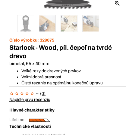
Číslo výrobku:
329075
Starlock - Wood, píl. čepeľ na tvrdé
drevo
bimetal, 65 x 40 mm
Veľké rezy do drevených prvkov
Veľmi dobrá presnosť
Čisté rezanie na optimálnu konečnú úpravu
(0)
Napíšte prvú recenziu
Hlavné charakteristiky
Lifetime
Technické vlastnosti