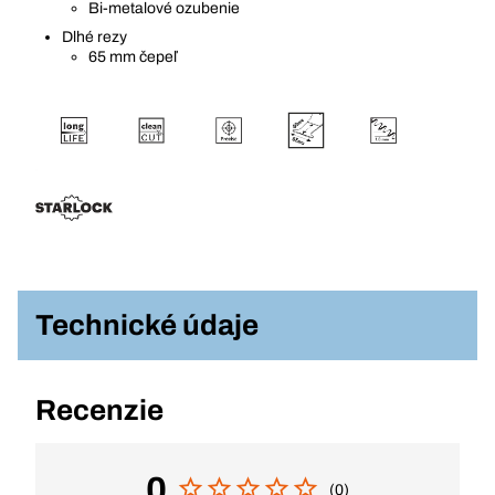
Bi-metalové ozubenie
Dlhé rezy
65 mm čepeľ
Technické údaje
Recenzie
0
(0)