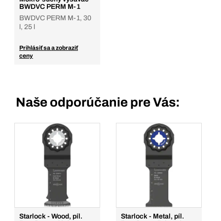
BWDVC PERM M-1
BWDVC PERM M-1, 30
l, 25 l
Prihlásiť sa a zobraziť
ceny
Naše odporúčanie pre Vás:
Starlock - Wood, píl.
Starlock - Metal, píl.