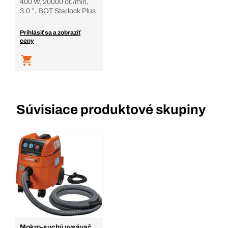
400 W, 20000 ot./min,
3.0 °, BOT Starlock Plus
Prihlásiť sa a zobraziť
ceny
Súvisiace produktové skupiny
Mokro-suchý vysávač