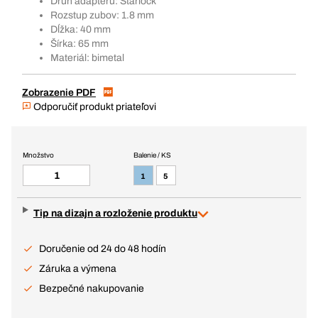
Druh adaptéru: Starlock
Rozstup zubov: 1.8 mm
Dĺžka: 40 mm
Šírka: 65 mm
Materiál: bimetal
Zobrazenie PDF
Odporučiť produkt priateľovi
Množstvo
Balenie / KS
1
5
Tip na dizajn a rozloženie produktu
Doručenie od 24 do 48 hodín
Záruka a výmena
Bezpečné nakupovanie