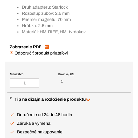
Druh adaptéru: Starlock
Rozostup zubov: 2.5 mm
Priemer magnetu: 70 mm
Hrúbka: 2.5 mm
Materiál: HM-RIFF, HM- tvrdokov
Zobrazenie PDF
Odporučiť produkt priateľovi
Množstvo
Balenie / KS
1
Tip na dizajn a rozloženie produktu
Doručenie od 24 do 48 hodín
Záruka a výmena
Bezpečné nakupovanie