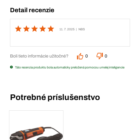
Detail recenzie
11. 7. 2025
| NBS
Boli tieto informácie užitočné?
0
0
Táto recenzia produktu bola automaticky preložená pomocou umelej inteligencie
Potrebné príslušenstvo