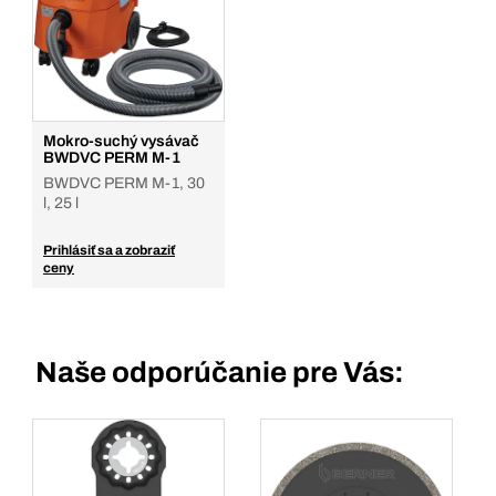
Mokro-suchý vysávač
BWDVC PERM M-1
BWDVC PERM M-1, 30
l, 25 l
Prihlásiť sa a zobraziť
ceny
Naše odporúčanie pre Vás: