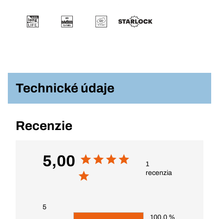
Technické údaje
Recenzie
5,00
1
recenzia
5
100.0 %