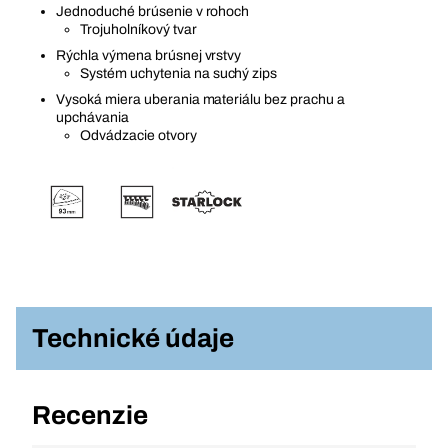
Jednoduché brúsenie v rohoch
Trojuholníkový tvar
Rýchla výmena brúsnej vrstvy
Systém uchytenia na suchý zips
Vysoká miera uberania materiálu bez prachu a
upchávania
Odvádzacie otvory
Technické údaje
Recenzie