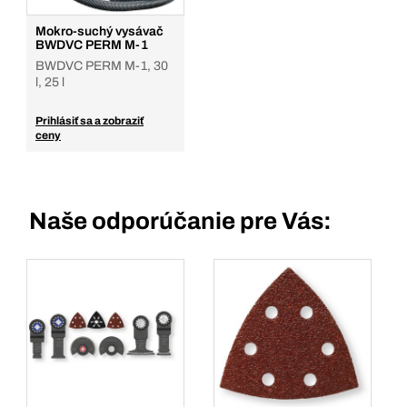
Mokro-suchý vysávač
BWDVC PERM M-1
BWDVC PERM M-1, 30
l, 25 l
Prihlásiť sa a zobraziť
ceny
Naše odporúčanie pre Vás: