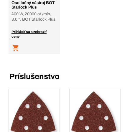
Oscilačný nástroj BOT
Starlock Plus
400 W, 20000 ot./min,
3.0 °, BOT Starlock Plus
Prihlásiť sa a zobraziť
ceny
Príslušenstvo