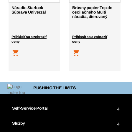
Náradie Starlock -
Brúsny papier Top do
Súprava Univerzál
oscilačného Multi
náradia, dierovaný
Prihlásiť sa a zobraziť
Prihlásiť sa a zobraziť
ceny
ceny
PUSHING THE LIMITS.
Self-Service Portal
Objednávky
Služby
Faktúry