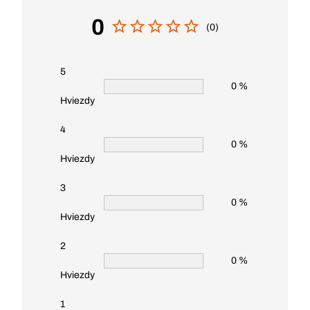
0
(0)
5
0 %
Hviezdy
4
0 %
Hviezdy
3
0 %
Hviezdy
2
0 %
Hviezdy
1