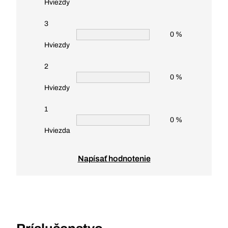
Hviezdy
3
0 %
Hviezdy
2
0 %
Hviezdy
1
0 %
Hviezda
Napísať hodnotenie