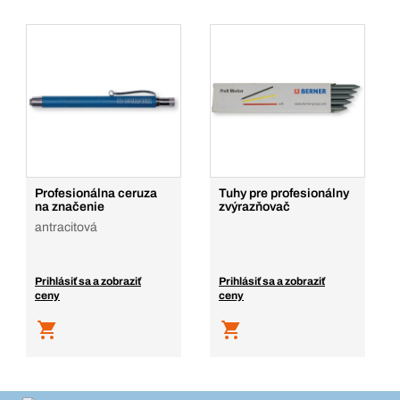
Profesionálna ceruza
Tuhy pre profesionálny
na značenie
zvýrazňovač
antracitová
Prihlásiť sa a zobraziť
Prihlásiť sa a zobraziť
ceny
ceny