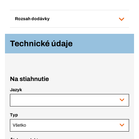
Rozsah dodávky
Technické údaje
Na stiahnutie
Jazyk
Typ
Všetko