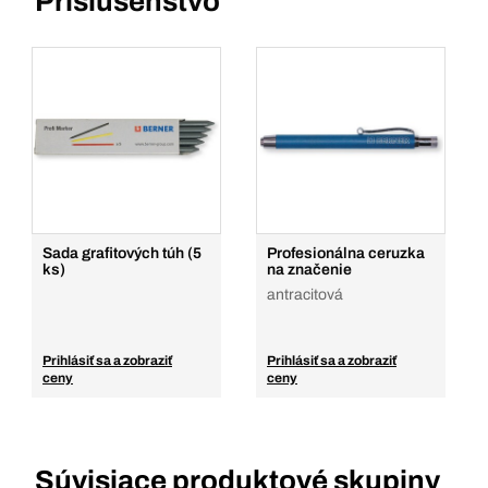
Príslušenstvo
Sada grafitových túh (5
Profesionálna ceruzka
ks)
na značenie
antracitová
Prihlásiť sa a zobraziť
Prihlásiť sa a zobraziť
ceny
ceny
Súvisiace produktové skupiny