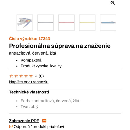
Číslo výrobku:
17343
Profesionálna súprava na značenie
antracitová, červená, žltá
Kompaktná
Produkt vysokej kvality
(0)
Napíšte prvú recenziu
Technické vlastnosti
Farba: antracitová, červená, žltá
Tvar: oblý
Zobrazenie PDF
Odporučiť produkt priateľovi