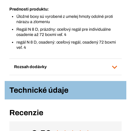
Prednosti produktu:
Úložné boxy sú vyrobené z umelej hmoty odolné proti
nárazu a zlomeniu
Regál N 8 D, prázdny: oceľový regál pre individuálne
osadenie až 72 boxmi veľ. 4
regál N 8 D, osadený: oceľový regál, osadený 72 boxmi
veľ. 4
Rozsah dodávky
Technické údaje
Recenzie