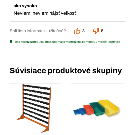
ako vysoko
Neviem, neviem nájsť veľkosť
Boli tieto informácie užitočné?
3
8
Táto recenzia produktu bola automaticky preložená pomocou umelej inteligencie
Súvisiace produktové skupiny