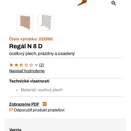
Číslo výrobku:
232580
Regál N 8 D
oceľový plech, prázdny a osadený
(2)
Napísať hodnotenie
Technické vlastnosti
Materiál: oceľový plech
Zobrazenie PDF
Odporučiť produkt priateľovi
Verzia