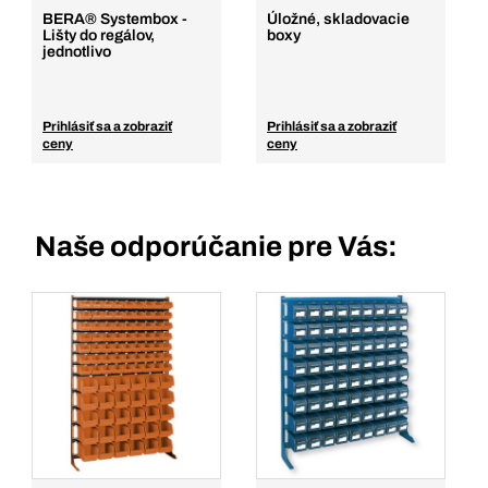
BERA® Systembox -
Úložné, skladovacie
Lišty do regálov,
boxy
jednotlivo
Prihlásiť sa a zobraziť
Prihlásiť sa a zobraziť
ceny
ceny
Naše odporúčanie pre Vás: