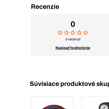
Recenzie
0
0 recenzií
Napísať hodnotenie
Súvisiace produktové sku