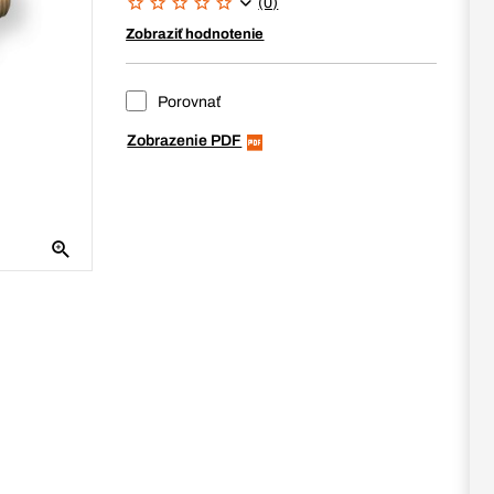
(0)
Zobraziť hodnotenie
Porovnať
Zobrazenie PDF