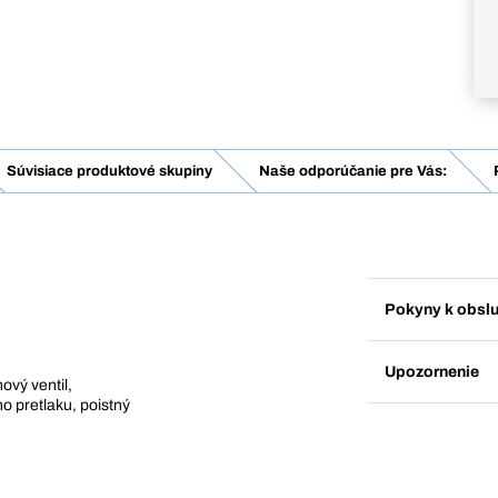
Súvisiace produktové skupiny
Naše odporúčanie pre Vás:
Pokyny k obsl
Upozornenie
ový ventil,
 pretlaku, poistný