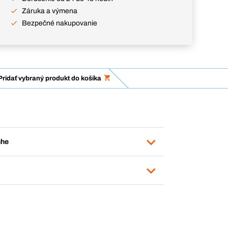
Záruka a výmena
Bezpečné nakupovanie
Pridať vybraný produkt do košíka
uhe