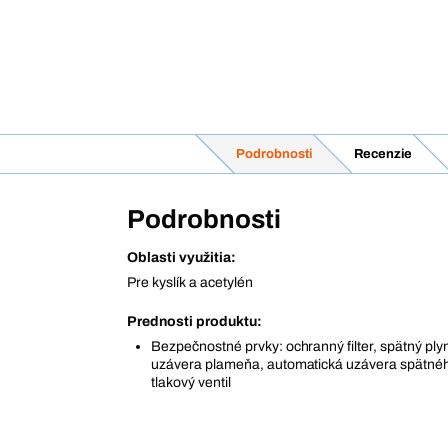
Podrobnosti
Recenzie
Podrobnosti
Oblasti využitia:
Pre kyslík a acetylén
Prednosti produktu:
Bezpečnostné prvky: ochranný filter, spätný plyn
uzávera plameňa, automatická uzávera spätného
tlakový ventil