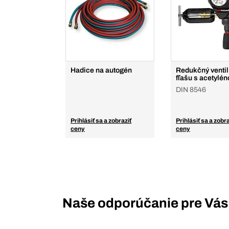
Hadice na autogén
Redukčný ventil
fľašu s acetylé
DIN 8546
Prihlásiť sa a zobraziť
Prihlásiť sa a zobra
ceny
ceny
Naše odporúčanie pre Vás