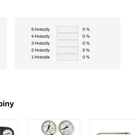
5 Hviezdy
0 %
4 Hviezdy
0 %
3 Hviezdy
0 %
2 Hviezdy
0 %
1 Hviezda
0 %
piny