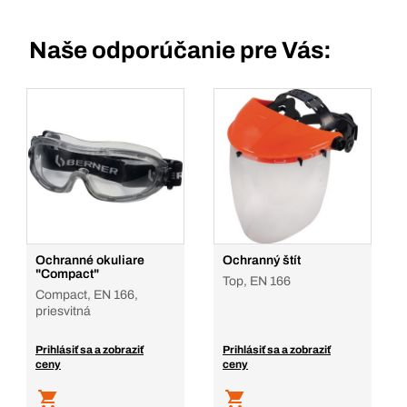
Naše odporúčanie pre Vás:
Ochranné okuliare
Ochranný štít
"Compact"
Top, EN 166
Compact, EN 166,
priesvitná
Prihlásiť sa a zobraziť
Prihlásiť sa a zobraziť
ceny
ceny