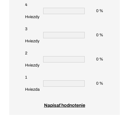
4
0 %
Hviezdy
3
0 %
Hviezdy
2
0 %
Hviezdy
1
0 %
Hviezda
Napísať hodnotenie