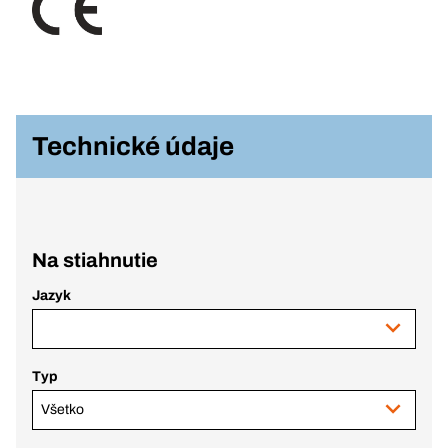
Technické údaje
Na stiahnutie
Jazyk
Typ
Všetko