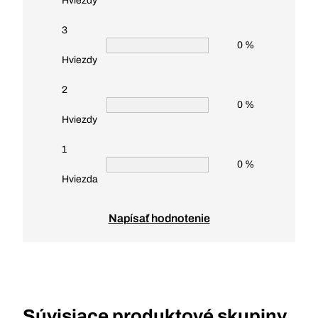
Hviezdy
3
0 %
Hviezdy
2
0 %
Hviezdy
1
0 %
Hviezda
Napísať hodnotenie
Súvisiace produktové skupiny