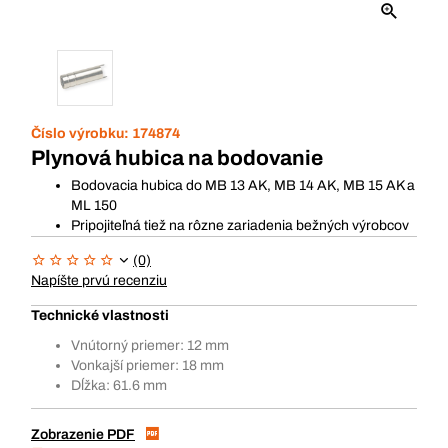
Číslo výrobku:
174874
Plynová hubica na bodovanie
Bodovacia hubica do MB 13 AK, MB 14 AK, MB 15 AK a
ML 150
Pripojiteľná tiež na rôzne zariadenia bežných výrobcov
(0)
Napíšte prvú recenziu
Technické vlastnosti
Vnútorný priemer: 12 mm
Vonkajší priemer: 18 mm
Dĺžka: 61.6 mm
Zobrazenie PDF