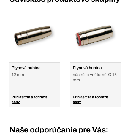
Plynová hubica
Plynová hubica
12 mm
nástrčná vnútorné-Ø 15
mm
Prihlásiť sa a zobraziť
Prihlásiť sa a zobraziť
ceny
ceny
Naše odporúčanie pre Vás: