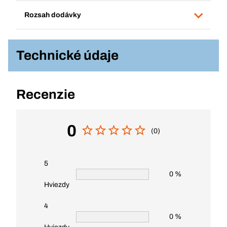
Rozsah dodávky
Technické údaje
Recenzie
0
(0)
5
0 %
Hviezdy
4
0 %