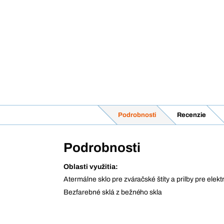
Podrobnosti
Recenzie
Podrobnosti
Oblasti využitia:
Atermálne sklo pre zváračské štíty a prilby pre elekt
Bezfarebné sklá z bežného skla