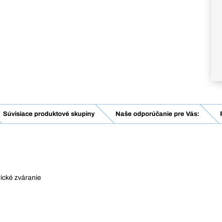
Súvisiace produktové skupiny
Naše odporúčanie pre Vás:
rické zváranie