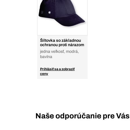
Šiltovka so základnou
ochranou proti nárazom
jedna veľkosť, modrá,
bavlna
Prihlásiť sa a zobraziť
ceny
Naše odporúčanie pre Vás