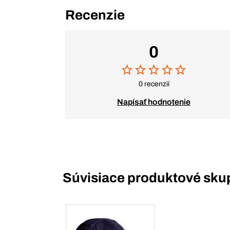
Recenzie
0
0 recenzií
Napísať hodnotenie
Súvisiace produktové sku