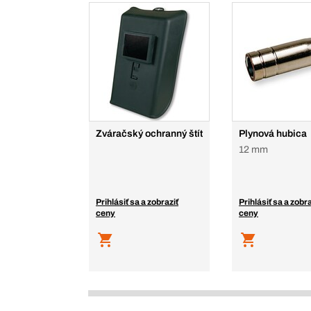
Zváračský ochranný štít
Plynová hubica
12 mm
Prihlásiť sa a zobraziť
Prihlásiť sa a zobra
ceny
ceny