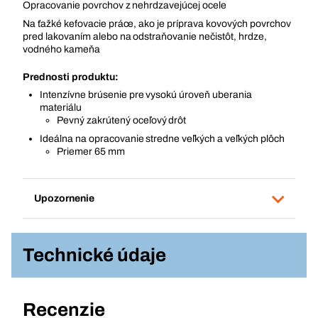
Opracovanie povrchov z nehrdzavejúcej ocele
Na ťažké kefovacie práce, ako je príprava kovových povrchov
pred lakovaním alebo na odstraňovanie nečistôt, hrdze,
vodného kameňa
Prednosti produktu:
Intenzívne brúsenie pre vysokú úroveň uberania
materiálu
Pevný zakrútený oceľový drôt
Ideálna na opracovanie stredne veľkých a veľkých plôch
Priemer 65 mm
Upozornenie
Technické údaje
Recenzie