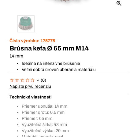
Číslo výrobku:
175775
Brúsna kefa Ø 65 mm M14
14 mm
Ideálna na intenzívne brúsenie
Veľmi dobrá úroveň uberania materiálu
(0)
Napíšte prvú recenziu
Technické vlastnosti
Priemer upnutia: 14 mm
Priemer drôtu: 0.5 mm
Priemer: 65 mm
Využiteľná šírka: 43 mm
Využiteľná výška: 20 mm
Materiál: nehrdz. oceľ