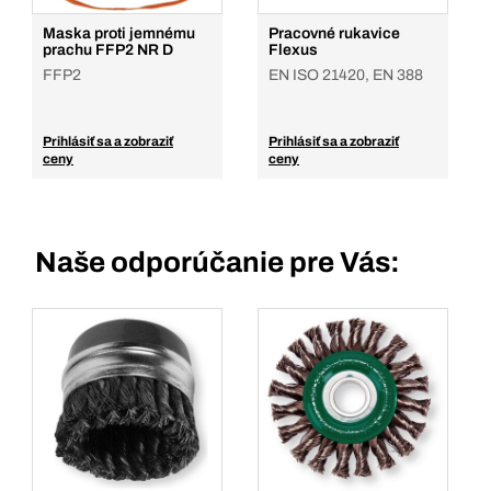
Maska proti jemnému
Pracovné rukavice
prachu FFP2 NR D
Flexus
FFP2
EN ISO 21420, EN 388
Prihlásiť sa a zobraziť
Prihlásiť sa a zobraziť
ceny
ceny
Naše odporúčanie pre Vás: