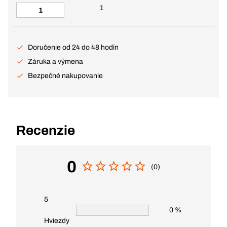
1
Doručenie od 24 do 48 hodín
Záruka a výmena
Bezpečné nakupovanie
Recenzie
0
(0)
5
0 %
Hviezdy