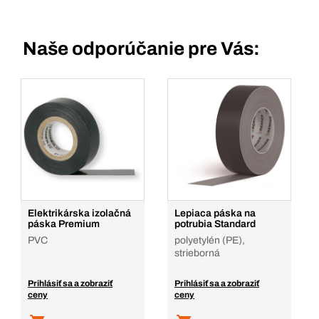
Naše odporúčanie pre Vás:
Elektrikárska izolačná
Lepiaca páska na
páska Premium
potrubia Standard
PVC
polyetylén (PE),
strieborná
Prihlásiť sa a zobraziť
Prihlásiť sa a zobraziť
ceny
ceny