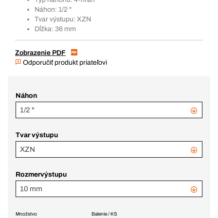
Náhon: 1/2 "
Tvar výstupu: XZN
Dĺžka: 36 mm
Zobrazenie PDF
Odporučiť produkt priateľovi
Náhon
1/2 "
Tvar výstupu
XZN
Rozmervýstupu
10 mm
Množstvo
Balenie / KS