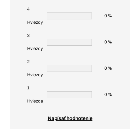
4
0 %
Hviezdy
3
0 %
Hviezdy
2
0 %
Hviezdy
1
0 %
Hviezda
Napísať hodnotenie