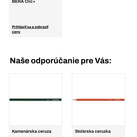
BERA Clic+
Prihlásiť sa a zobraziť
ceny
Naše odporúčanie pre Vás:
Kamenárska ceruza
Stolárska ceruzka