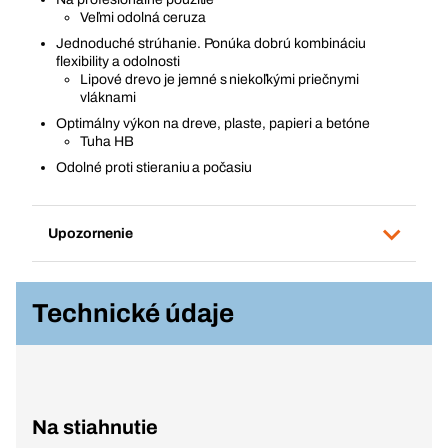
Veľmi odolná ceruza
Jednoduché strúhanie. Ponúka dobrú kombináciu
flexibility a odolnosti
Lipové drevo je jemné s niekoľkými priečnymi
vláknami
Optimálny výkon na dreve, plaste, papieri a betóne
Tuha HB
Odolné proti stieraniu a počasiu
Upozornenie
Technické údaje
Na stiahnutie