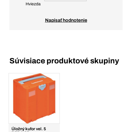
Hviezda
Napísať hodnotenie
Súvisiace produktové skupiny
Úložný kufor vel. 5