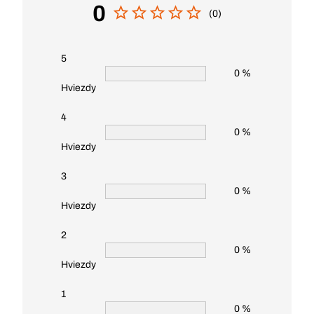
0
(0)
5
0 %
Hviezdy
4
0 %
Hviezdy
3
0 %
Hviezdy
2
0 %
Hviezdy
1
0 %