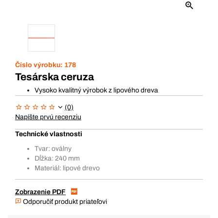
Číslo výrobku:
178
Tesárska ceruza
Vysoko kvalitný výrobok z lipového dreva
(0)
Napíšte prvú recenziu
Technické vlastnosti
Tvar: oválny
Dĺžka: 240 mm
Materiál: lipové drevo
Zobrazenie PDF
Odporučiť produkt priateľovi