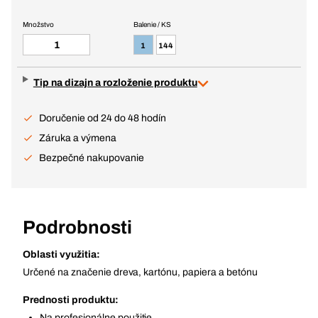
Množstvo
Balenie / KS
1
144
Tip na dizajn a rozloženie produktu
Doručenie od 24 do 48 hodín
Záruka a výmena
Bezpečné nakupovanie
Podrobnosti
Oblasti využitia:
Určené na značenie dreva, kartónu, papiera a betónu
Prednosti produktu:
Na profesionálne použitie