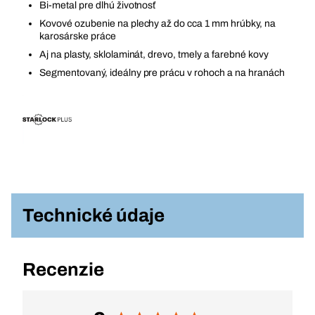
Bi-metal pre dlhú životnosť
Kovové ozubenie na plechy až do cca 1 mm hrúbky, na
karosárske práce
Aj na plasty, sklolaminát, drevo, tmely a farebné kovy
Segmentovaný, ideálny pre prácu v rohoch a na hranách
Technické údaje
Recenzie