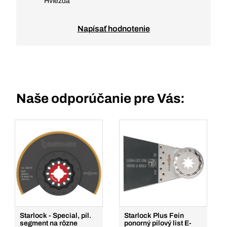
Hviezda
Napísať hodnotenie
Naše odporúčanie pre Vás:
Starlock - Special, píl.
Starlock Plus Fein
segment na rôzne
ponorný pilový list E-