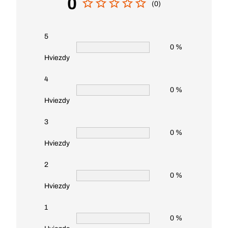
0
(0)
5
0 %
Hviezdy
4
0 %
Hviezdy
3
0 %
Hviezdy
2
0 %
Hviezdy
1
0 %