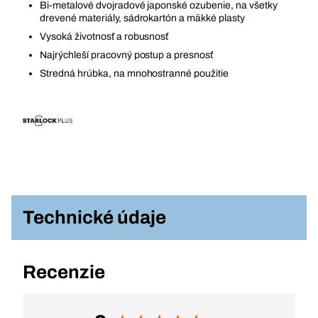
Bi-metalové dvojradové japonské ozubenie, na všetky
drevené materiály, sádrokartón a mäkké plasty
Vysoká životnosť a robusnosť
Najrýchleší pracovný postup a presnosť
Stredná hrúbka, na mnohostranné použitie
Technické údaje
Recenzie