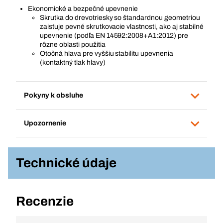
Ekonomické a bezpečné upevnenie
Skrutka do drevotriesky so štandardnou geometriou
zaisťuje pevné skrutkovacie vlastnosti, ako aj stabilné
upevnenie (podľa EN 14592:2008+A1:2012) pre
rôzne oblasti použitia
Otočná hlava pre vyššiu stabilitu upevnenia
(kontaktný tlak hlavy)
Pokyny k obsluhe
Upozornenie
Technické údaje
Recenzie