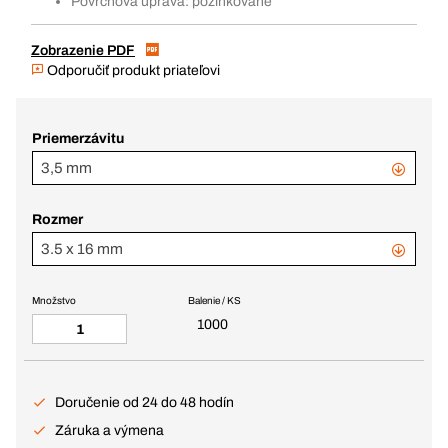
Povrchová úprava: pozinkované
Zobrazenie PDF
Odporučiť produkt priateľovi
Priemerzávitu
3,5 mm
Rozmer
3.5 x 16 mm
Množstvo
Balenie / KS
1000
Doručenie od 24 do 48 hodín
Záruka a výmena