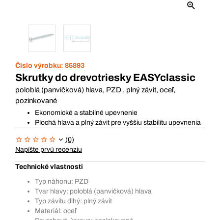
Číslo výrobku:
85893
Skrutky do drevotriesky EASYclassic
poloblá (panvičková) hlava, PZD , plný závit, oceľ,
pozinkované
Ekonomické a stabilné upevnenie
Plochá hlava a plný závit pre vyššiu stabilitu upevnenia
(0)
Napíšte prvú recenziu
Technické vlastnosti
Typ náhonu: PZD
Tvar hlavy: poloblá (panvičková) hlava
Typ závitu dlhý: plný závit
Materiál: oceľ