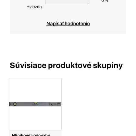
0 %
Hviezda
Napísať hodnotenie
Súvisiace produktové skupiny
Hliníkové vodováhy