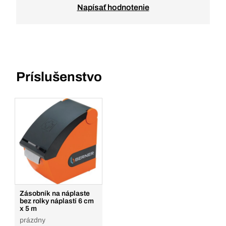
Napísať hodnotenie
Príslušenstvo
Zásobník na náplaste
bez rolky náplastí 6 cm
x 5 m
prázdny