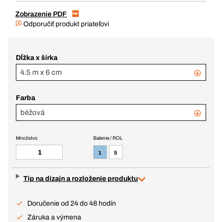
Zobrazenie PDF
Odporučiť produkt priateľovi
Dĺžka x šírka
4.5 m x 6 cm
Farba
béžová
Množstvo
Balenie / ROL
1
5
Tip na dizajn a rozloženie produktu
Doručenie od 24 do 48 hodín
Záruka a výmena