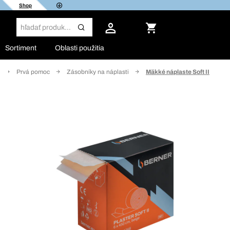
Shop
Sortiment
Oblasti použitia
Prvá pomoc
Zásobníky na náplasti
Mäkké náplaste Soft II