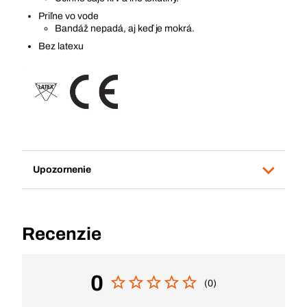
Priľne vo vode
Bandáž nepadá, aj keď je mokrá.
Bez latexu
Upozornenie
Recenzie
0
(0)