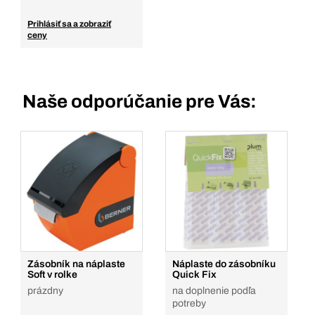
Prihlásiť sa a zobraziť
ceny
Naše odporúčanie pre Vás:
Zásobník na náplaste
Náplaste do zásobníku
Soft v rolke
Quick Fix
prázdny
na doplnenie podľa
potreby