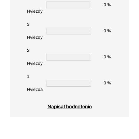
0 %
Hviezdy
3
0 %
Hviezdy
2
0 %
Hviezdy
1
0 %
Hviezda
Napísať hodnotenie