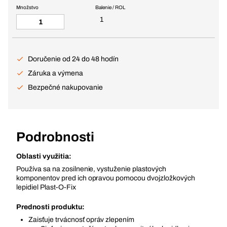
Množstvo
Balenie / ROL
1
Doručenie od 24 do 48 hodín
Záruka a výmena
Bezpečné nakupovanie
Podrobnosti
Oblasti využitia:
Používa sa na zosilnenie, vystuženie plastových
komponentov pred ich opravou pomocou dvojzložkových
lepidiel Plast-O-Fix
Prednosti produktu:
Zaisťuje trvácnosť opráv zlepením