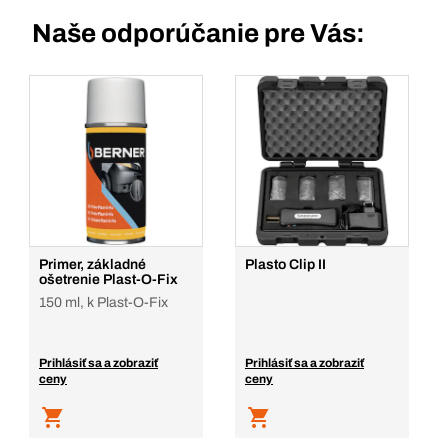
Naše odporúčanie pre Vás:
Primer, základné
Plasto Clip II
ošetrenie Plast-O-Fix
150 ml, k Plast-O-Fix
Prihlásiť sa a zobraziť
Prihlásiť sa a zobraziť
ceny
ceny