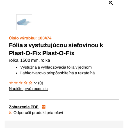
Číslo výrobku:
103474
Fólia s vystužujúcou sieťovinou k
Plast-O-Fix Plast-O-Fix
rolka, 1500 mm, rolka
Výstužná a vyhladzovacia fólia v jednom
Ľahko tvarovo prispôsobiteľná a rezateľná
(0)
Napíšte prvú recenziu
Zobrazenie PDF
Odporučiť produkt priateľovi