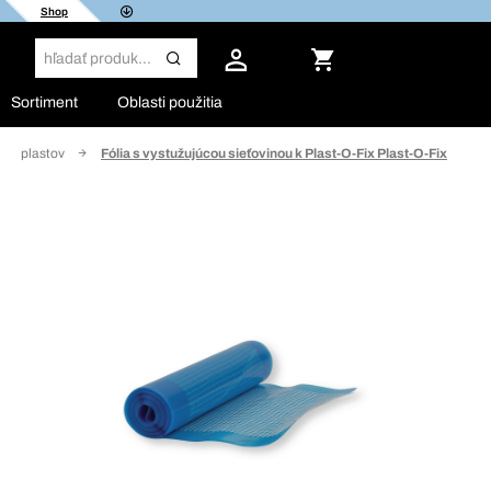
Shop
Sortiment
Oblasti použitia
avy plastov
Fólia s vystužujúcou sieťovinou k Plast-O-Fix Plast-O-Fix