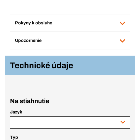
Pokyny k obsluhe
Upozornenie
Technické údaje
Na stiahnutie
Jazyk
Typ