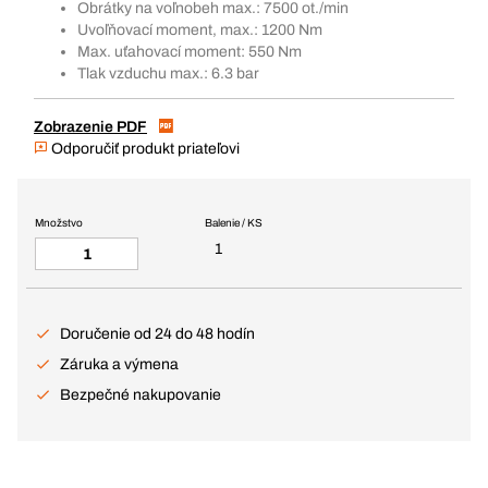
Obrátky na voľnobeh max.: 7500 ot./min
Uvoľňovací moment, max.: 1200 Nm
Max. uťahovací moment: 550 Nm
Tlak vzduchu max.: 6.3 bar
Zobrazenie PDF
Odporučiť produkt priateľovi
Množstvo
Balenie / KS
1
Doručenie od 24 do 48 hodín
Záruka a výmena
Bezpečné nakupovanie