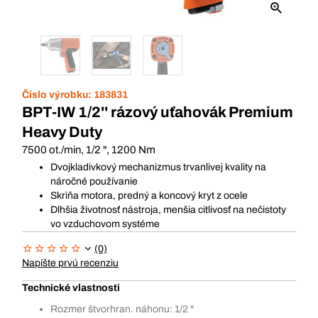
Číslo výrobku:
183831
BPT-IW 1/2'' rázový uťahovák Premium
Heavy Duty
7500 ot./min, 1/2 ", 1200 Nm
Dvojkladivkový mechanizmus trvanlivej kvality na
náročné používanie
Skriňa motora, predný a koncový kryt z ocele
Dlhšia životnosť nástroja, menšia citlivosť na nečistoty
vo vzduchovom systéme
(0)
Napíšte prvú recenziu
Technické vlastnosti
Rozmer štvorhran. náhonu: 1/2 "