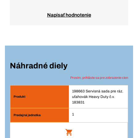
Napísať hodnotenie
Náhradné diely
Prosím, prihláste sa pre zobrazenie cien
198663 Servisná sada pre ráz.
uťahovák Heavy Duty č.v.
183831
1