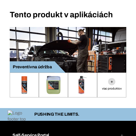
Tento produkt v aplikáciách
Preventívna údržba
+
viac produktov
PUSHING THE LIMITS.
Self-Service Portal