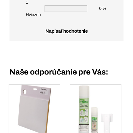
1
0 %
Hviezda
Napísať hodnotenie
Naše odporúčanie pre Vás: