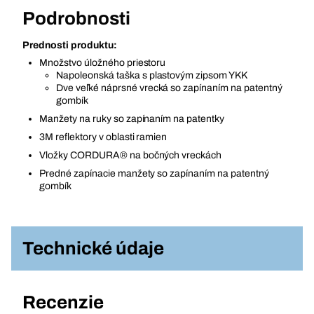
Podrobnosti
Prednosti produktu:
Množstvo úložného priestoru
Napoleonská taška s plastovým zipsom YKK
Dve veľké náprsné vrecká so zapínaním na patentný
gombík
Manžety na ruky so zapínaním na patentky
3M reflektory v oblasti ramien
Vložky CORDURA® na bočných vreckách
Predné zapínacie manžety so zapínaním na patentný
gombík
Technické údaje
Recenzie