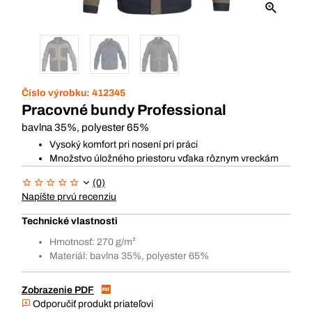
Číslo výrobku:
412345
Pracovné bundy Professional
bavlna 35%, polyester 65%
Vysoký komfort pri nosení pri práci
Množstvo úložného priestoru vďaka rôznym vreckám
(0)
Napíšte prvú recenziu
Technické vlastnosti
Hmotnosť: 270 g/m²
Materiál: bavlna 35%, polyester 65%
Zobrazenie PDF
Odporučiť produkt priateľovi