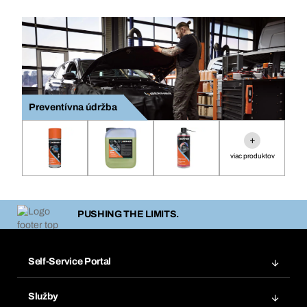
Preventívna údržba
+
viac produktov
PUSHING THE LIMITS.
Self-Service Portal
Objednávky
Služby
Faktúry