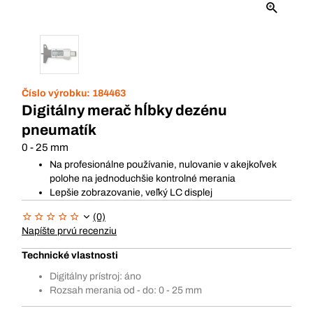
Číslo výrobku:
184463
Digitálny merač hĺbky dezénu
pneumatík
0 - 25 mm
Na profesionálne používanie, nulovanie v akejkoľvek
polohe na jednoduchšie kontrolné merania
Lepšie zobrazovanie, veľký LC displej
(0)
Napíšte prvú recenziu
Technické vlastnosti
Digitálny prístroj: áno
Rozsah merania od - do: 0 - 25 mm