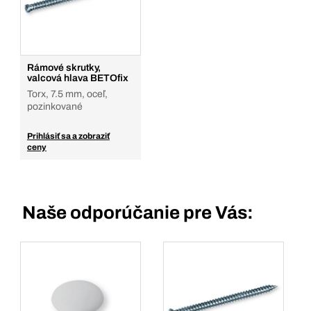
Rámové skrutky,
valcová hlava BETOfix
Torx, 7.5 mm, oceľ,
pozinkované
Prihlásiť sa a zobraziť
ceny
Naše odporúčanie pre Vás: