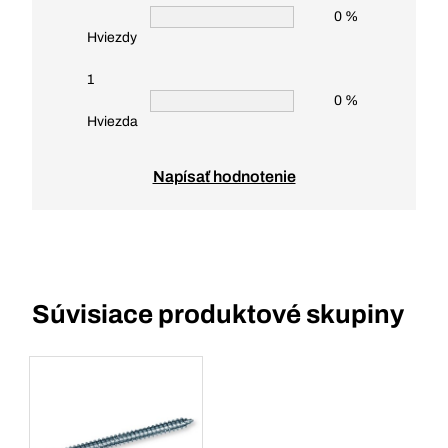
0 %
Hviezdy
1
0 %
Hviezda
Napísať hodnotenie
Súvisiace produktové skupiny