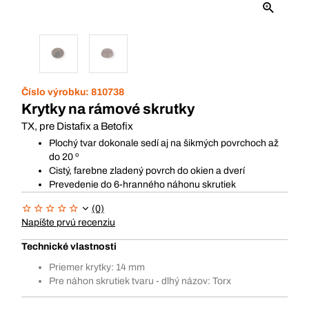
Číslo výrobku:
810738
Krytky na rámové skrutky
TX, pre Distafix a Betofix
Plochý tvar dokonale sedí aj na šikmých povrchoch až
do 20 º
Cistý, farebne zladený povrch do okien a dverí
Prevedenie do 6-hranného náhonu skrutiek
(0)
Napíšte prvú recenziu
Technické vlastnosti
Priemer krytky: 14 mm
Pre náhon skrutiek tvaru - dlhý názov: Torx