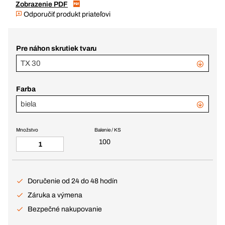
Zobrazenie PDF
Odporučiť produkt priateľovi
Pre náhon skrutiek tvaru
TX 30
Farba
biela
Množstvo
Balenie / KS
100
Doručenie od 24 do 48 hodín
Záruka a výmena
Bezpečné nakupovanie