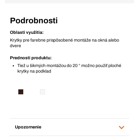
Podrobnosti
Oblasti využitia:
Krytky pre farebne prispôsobené montáže na okná alebo
dvere
Prednosti produktu:
Tiež u šikmých montážou do 20 ° možno použiť ploché
krytky na podklad
Upozornenie