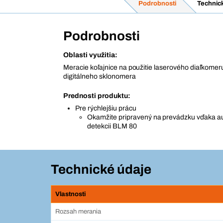
Podrobnosti
Technic
Podrobnosti
Oblasti využitia:
Meracie koľajnice na použitie laserového diaľkome
digitálneho sklonomera
Prednosti produktu:
Pre rýchlejšiu prácu
Okamžite pripravený na prevádzku vďaka a
detekcii BLM 80
Technické údaje
Vlastnosti
Rozsah merania