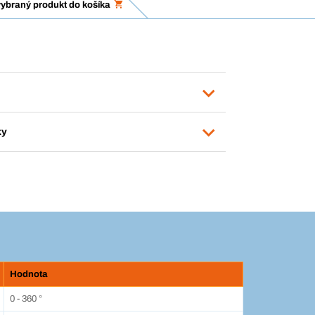
vybraný produkt do košíka
ky
Hodnota
0 - 360 °