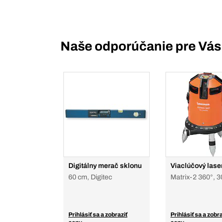
Naše odporúčanie pre Vás
Digitálny merač sklonu
Viaclúčový lase
60 cm, Digitec
Matrix-2 360°, 3
Prihlásiť sa a zobraziť
Prihlásiť sa a zobra