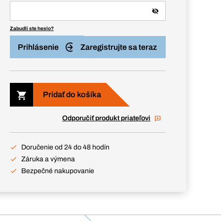
Zabudli ste heslo?
Prihlásenie
Zaregistrujte sa teraz
Pridať do košíka
Odporučiť produkt priateľovi
Doručenie od 24 do 48 hodín
Záruka a výmena
Bezpečné nakupovanie