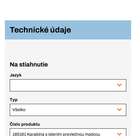
Technické údaje
Na stiahnutie
Jazyk
Typ
Všetko
Číslo produktu
185161 Karabína s istením prevlečnou maticou