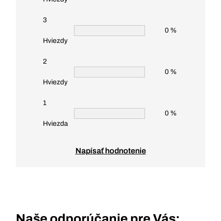
3
0 %
Hviezdy
2
0 %
Hviezdy
1
0 %
Hviezda
Napísať hodnotenie
Naše odporúčanie pre Vás: