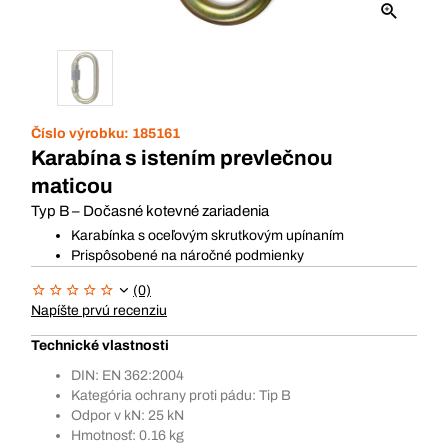
Číslo výrobku:
185161
Karabína s istením prevlečnou
maticou
Typ B – Dočasné kotevné zariadenia
Karabínka s oceľovým skrutkovým upínaním
Prispôsobené na náročné podmienky
(0)
Napíšte prvú recenziu
Technické vlastnosti
DIN: EN 362:2004
Kategória ochrany proti pádu: Tip B
Odpor v kN: 25 kN
Hmotnosť: 0.16 kg