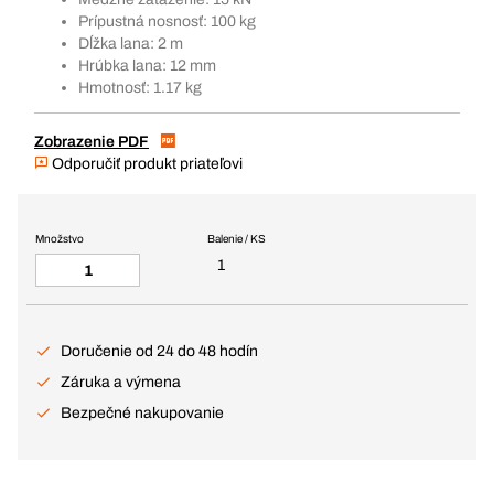
Prípustná nosnosť: 100 kg
Dĺžka lana: 2 m
Hrúbka lana: 12 mm
Hmotnosť: 1.17 kg
Zobrazenie PDF
Odporučiť produkt priateľovi
Množstvo
Balenie / KS
1
Doručenie od 24 do 48 hodín
Záruka a výmena
Bezpečné nakupovanie