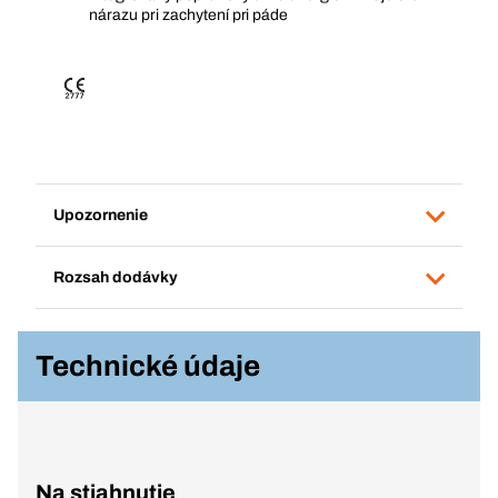
nárazu pri zachytení pri páde
Upozornenie
Rozsah dodávky
Technické údaje
Na stiahnutie