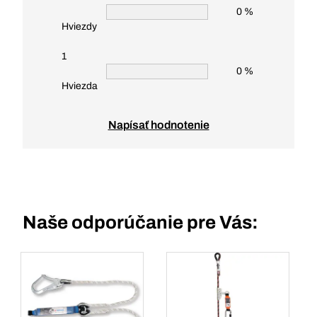
0 %
Hviezdy
1
0 %
Hviezda
Napísať hodnotenie
Naše odporúčanie pre Vás: