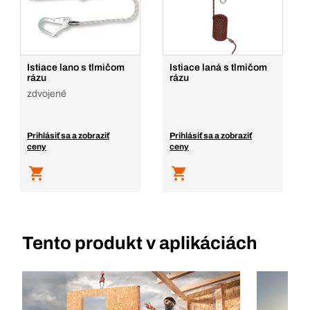
Istiace lano s tlmičom
Istiace laná s tlmičom
rázu
rázu
zdvojené
Prihlásiť sa a zobraziť
Prihlásiť sa a zobraziť
ceny
ceny
Tento produkt v aplikáciách