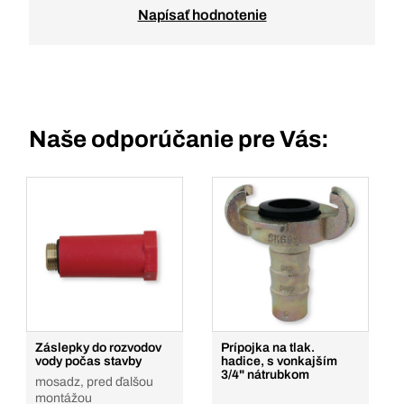
Napísať hodnotenie
Naše odporúčanie pre Vás:
Záslepky do rozvodov
Prípojka na tlak.
vody počas stavby
hadice, s vonkajším
3/4" nátrubkom
mosadz, pred ďalšou
montážou