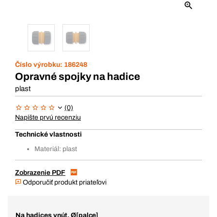
Číslo výrobku:
186248
Opravné spojky na hadice
plast
(0)
Napíšte prvú recenziu
Technické vlastnosti
Materiál: plast
Zobrazenie PDF
Odporučiť produkt priateľovi
Na hadices vnút. Ø[palce]