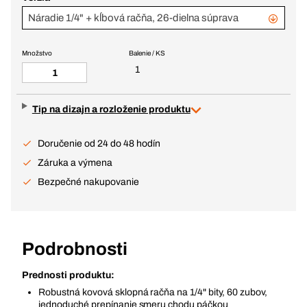
Náradie 1/4" + kĺbová račňa, 26-dielna súprava
Množstvo
Balenie / KS
1
Tip na dizajn a rozloženie produktu
Doručenie od 24 do 48 hodín
Záruka a výmena
Bezpečné nakupovanie
Podrobnosti
Prednosti produktu:
Robustná kovová sklopná račňa na 1/4" bity, 60 zubov,
jednoduché prepínanie smeru chodu páčkou