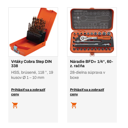
Vrtáky Cobra Step DIN
Náradie BFD+ 1/4“, 60-
338
z. račňa
HSS, brúsené, 118 °, 19
28-dielna súprava v
kusov Ø 1 – 10 mm
boxe
Prihlásiť sa a zobraziť
Prihlásiť sa a zobraziť
ceny
ceny