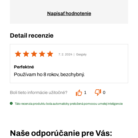
Napísať hodnotenie
Detail recenzie
7. 2. 2024
| Gergely
Perfektné
Používam ho 8 rokov, bezchybný.
Boli tieto informácie užitočné?
1
0
Táto recenzia produktu bola automaticky preložená pomocou umelej inteligencie
Naše odporúčanie pre Vás: