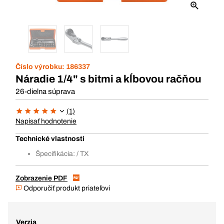
Číslo výrobku:
186337
Náradie 1/4" s bitmi a kĺbovou račňou
26-dielna súprava
(1)
Napísať hodnotenie
Technické vlastnosti
Špecifikácia: / TX
Zobrazenie PDF
Odporučiť produkt priateľovi
Verzia