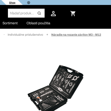
Shop
Sortiment
Oblasti použitia
Individuálne príslušenstvo
Náradie na rezanie závitov M3 – M12