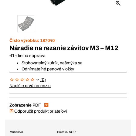
Číslo výrobku:
187040
Náradie na rezanie závitov M3 – M12
61-dielna súprava
Stohovateľný kufrík, nešmýka sa
Odnímateľné penové vložky
(0)
Napíšte prvú recenziu
Zobrazenie PDF
Odporučiť produkt priateľovi
Množstvo
Balenie / SOR