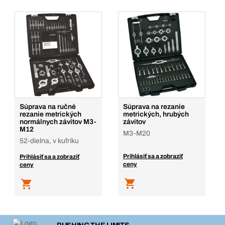
Súprava na ručné
Súprava na rezanie
rezanie metrických
metrických, hrubých
normálnych závitov M3-
závitov
M12
M3-M20
52-dielna, v kufríku
Prihlásiť sa a zobraziť
Prihlásiť sa a zobraziť
ceny
ceny