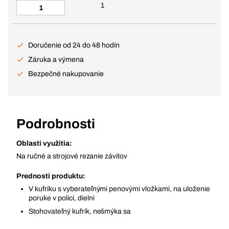
1
Doručenie od 24 do 48 hodín
Záruka a výmena
Bezpečné nakupovanie
Podrobnosti
Oblasti využitia:
Na ručné a strojové rezanie závitov
Prednosti produktu:
V kufríku s vyberateľnými penovými vložkami, na uloženie
poruke v polici, dielni
Stohovateľný kufrík, nešmýka sa