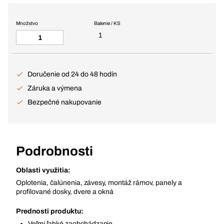
Množstvo
Balenie / KS
1
Doručenie od 24 do 48 hodín
Záruka a výmena
Bezpečné nakupovanie
Podrobnosti
Oblasti využitia:
Oplotenia, čalúnenia, závesy, montáž rámov, panely a
profilované dosky, dvere a okná
Prednosti produktu:
Veľmi ľahké zaobchádzanie