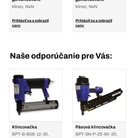
klinec, NaN
klinec, NaN
Prihlásiť sa a zobraziť
Prihlásiť sa a zobraziť
ceny
ceny
Naše odporúčanie pre Vás:
Klincovačka
Pásová klincovačka
BPT-B-B08-12-30,
BPT-SN-P-25-90-20,