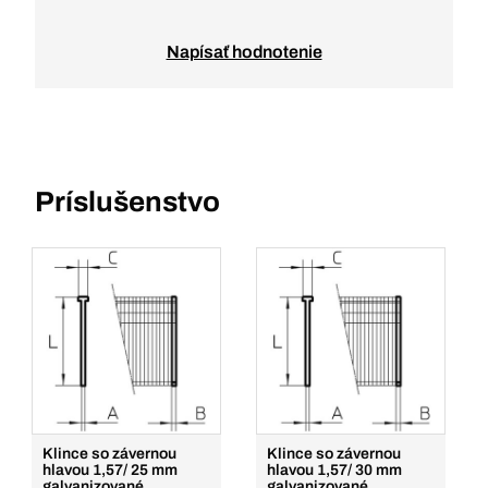
Napísať hodnotenie
Príslušenstvo
Klince so závernou
Klince so závernou
hlavou 1,57/ 25 mm
hlavou 1,57/ 30 mm
galvanizované
galvanizované