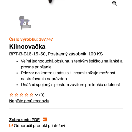
Číslo výrobku:
187747
Klincovačka
BPT-B-B16-15-50, Postranný zásobník, 100 KS
Veľmi jednoduchá obsluha, s tenkým špičkou na ľahké a
presné pribíjanie
Priezor na kontrolu pásu s klincami znižuje možnosť
nastreľovania naprázdno
Unášač spojený s piestom závitom pre lepšiu odolnosť
(0)
Napíšte prvú recenziu
Zobrazenie PDF
Odporučiť produkt priateľovi