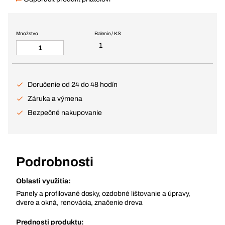
Množstvo
Balenie / KS
1
Doručenie od 24 do 48 hodín
Záruka a výmena
Bezpečné nakupovanie
Podrobnosti
Oblasti využitia:
Panely a profilované dosky, ozdobné lištovanie a úpravy,
dvere a okná, renovácia, značenie dreva
Prednosti produktu: