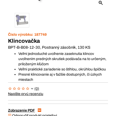
Číslo výrobku:
187749
Klincovačka
BPT-B-B08-12-30, Postranný zásobník, 130 KS
Veľmi jednoduché uvoľnenie zaseknutia klincov
uvoľnením predných skrutiek podávača na to určeným,
priloženým kľúčom
Veľmi praktické zariadenie so štíhlou, okrúhlou špičkou
Presné klincovanie aj v ťažšie dostupných, či úzkych
miestach
(0)
Napíšte prvú recenziu
Zobrazenie PDF
Odporučiť produkt priateľovi