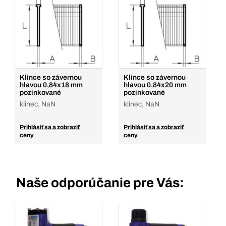
Klince so závernou
Klince so závernou
hlavou 0,84x18 mm
hlavou 0,84x20 mm
pozinkované
pozinkované
klinec, NaN
klinec, NaN
Prihlásiť sa a zobraziť
Prihlásiť sa a zobraziť
ceny
ceny
Naše odporúčanie pre Vás: