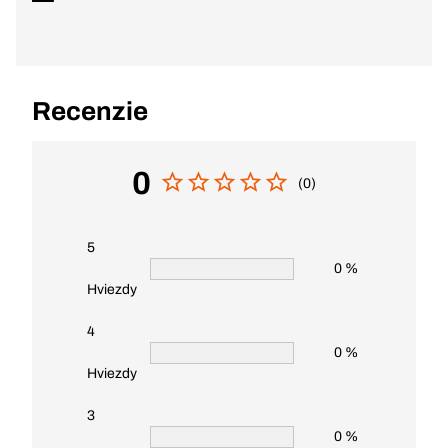
Recenzie
0
(0)
5
0 %
Hviezdy
4
0 %
Hviezdy
3
0 %