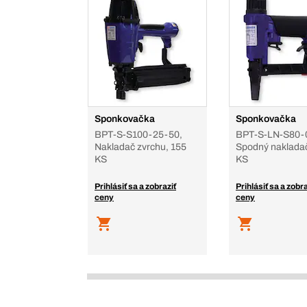
Sponkovačka
Sponkovačka
BPT-S-S100-25-50,
BPT-S-LN-S80-
Nakladač zvrchu, 155
Spodný nakladač
KS
KS
Prihlásiť sa a zobraziť
Prihlásiť sa a zobra
ceny
ceny