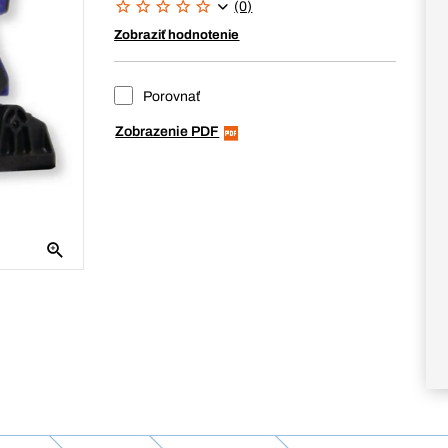
(0)
Zobraziť hodnotenie
Porovnať
Zobrazenie PDF