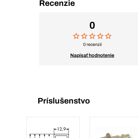
Recenzie
0
0 recenzií
Napísať hodnotenie
Príslušenstvo