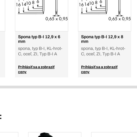
Spona typ B-I 12,9 x 6
Spona typ B-I 12,9 x 8
mm
mm
spona, typ B-I, KL-hrot-
spona, typ B-I, KL-hrot-
C, oceľ, ZI, Typ B-I A
C, oceľ, ZI, Typ B-I A
Prihlásiť sa a zobraziť
Prihlásiť sa a zobraziť
ceny
ceny
: