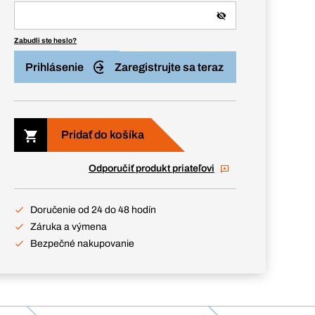
Zabudli ste heslo?
Prihlásenie
Zaregistrujte sa teraz
Pridať do košíka
Odporučiť produkt priateľovi
Doručenie od 24 do 48 hodín
Záruka a výmena
Bezpečné nakupovanie