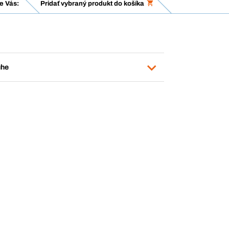
e Vás:
Pridať vybraný produkt do košíka
uhe