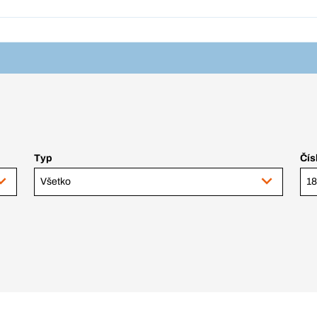
Typ
Čís
Všetko