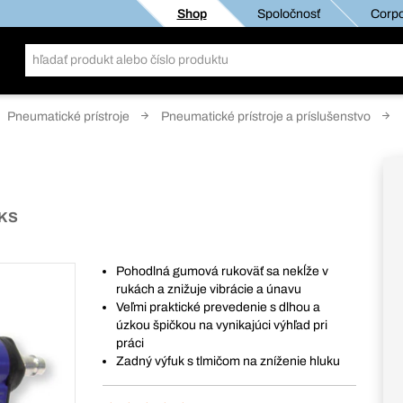
Shop
Spoločnosť
Corpo
Pneumatické prístroje
Pneumatické prístroje a príslušenstvo
 KS
Pohodlná gumová rukoväť sa nekĺže v
rukách a znižuje vibrácie a únavu
Veľmi praktické prevedenie s dlhou a
úzkou špičkou na vynikajúci výhľad pri
práci
Zadný výfuk s tlmičom na zníženie hluku