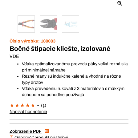
Číslo výrobku:
188083
Bočné štipacie kliešte, izolované
VDE
Vďaka optimalizovanému prevodu páky veľká rezná sila
pri minimálnej námahe
Rezné hrany sú indukčne kalené a vhodné na rôzne
typy drôtov
Vďaka prevedeniu rukovätí z 3 materiálov a s mäkkým
úchopom sa pohodlne používajú
(1)
Napísať hodnotenie
Zobrazenie PDF
Odporučiť produkt priateľovi