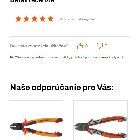
Detail recenzie
10. 2. 2026
| Anonymný
Boli tieto informácie užitočné?
0
0
Táto recenzia produktu bola automaticky preložená pomocou umelej inteligencie
Naše odporúčanie pre Vás: