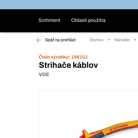
Sortiment
Oblasti použitia
Späť na prehľad
Domov
Náradie
Číslo výrobku:
188101
Strihače káblov
VDE