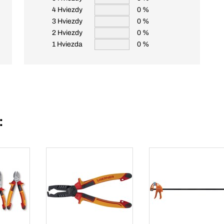
4 Hviezdy
0 %
3 Hviezdy
0 %
2 Hviezdy
0 %
1 Hviezda
0 %
: