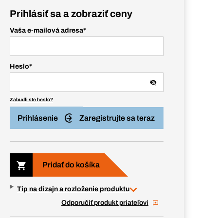
Prihlásiť sa a zobraziť ceny
Vaša e-mailová adresa
*
Heslo
*
Zabudli ste heslo?
Prihlásenie
Zaregistrujte sa teraz
Pridať do košíka
Tip na dizajn a rozloženie produktu
Odporučiť produkt priateľovi