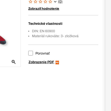
(0)
Zobraziť hodnotenie
Technické vlastnosti
DIN: EN 60900
Materiál rukoväte: 3- zložková
Porovnať
Zobrazenie PDF