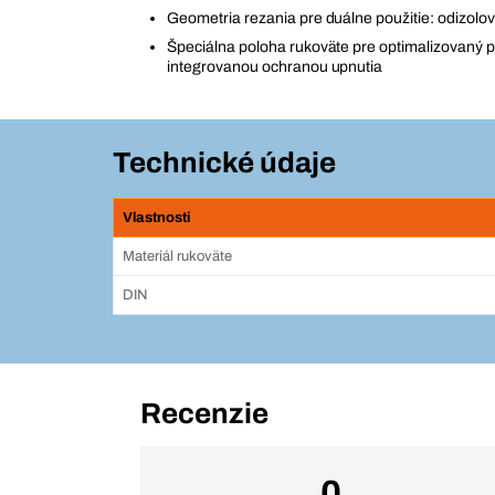
Geometria rezania pre duálne použitie: odizolov
Špeciálna poloha rukoväte pre optimalizovaný pr
integrovanou ochranou upnutia
Technické údaje
Vlastnosti
Materiál rukoväte
DIN
Recenzie
0