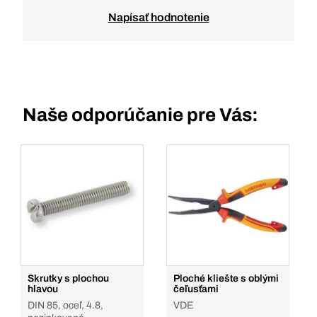
Napísať hodnotenie
Naše odporúčanie pre Vás:
Skrutky s plochou
Ploché kliešte s oblými
hlavou
čeľusťami
DIN 85, oceľ, 4.8,
VDE