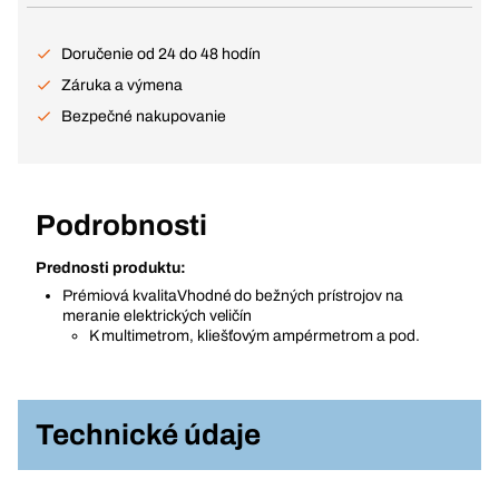
Doručenie od 24 do 48 hodín
Záruka a výmena
Bezpečné nakupovanie
Podrobnosti
Prednosti produktu:
Prémiová kvalitaVhodné do bežných prístrojov na
meranie elektrických veličín
K multimetrom, kliešťovým ampérmetrom a pod.
Technické údaje