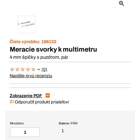
Číslo výrobku:
188122
Meracie svorky k multimetru
4 mm špičky s puzdrom, pár
(0)
Napíšte prvú recenziu
Zobrazenie PDF
Odporučiť produkt priateľovi
Množstvo
Balenie / PÁR
1