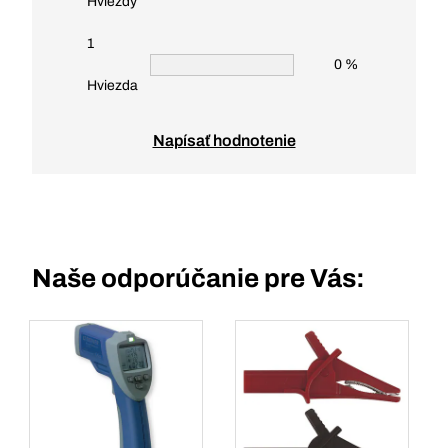
Hviezdy
1
0 %
Hviezda
Napísať hodnotenie
Naše odporúčanie pre Vás: