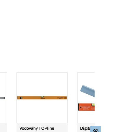
Vodováhy TOPline
Digitálne uhlomery