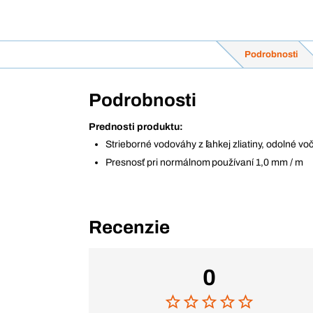
Podrobnosti
Podrobnosti
Prednosti produktu:
Strieborné vodováhy z ľahkej zliatiny, odolné v
Presnosť pri normálnom používaní 1,0 mm / m
Recenzie
0