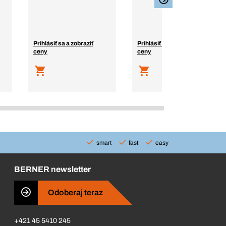
Prihlásiť sa a zobraziť
Prihlásiť sa a zobraziť
ceny
ceny
smart
fast
easy
BERNER newsletter
Odoberaj teraz
+421 45 5410 245