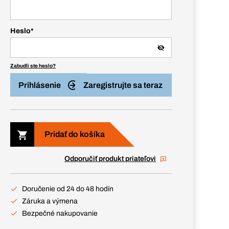
Heslo
*
Zabudli ste heslo?
Prihlásenie
Zaregistrujte sa teraz
Pridať do košíka
Odporučiť produkt priateľovi
Doručenie od 24 do 48 hodín
Záruka a výmena
Bezpečné nakupovanie