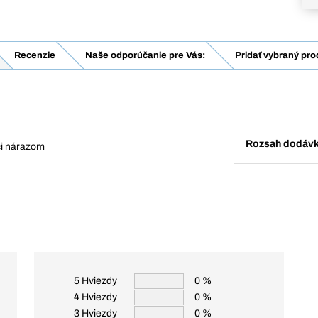
Recenzie
Naše odporúčanie pre Vás:
Pridať vybraný pro
Rozsah dodáv
oči nárazom
5 Hviezdy
0 %
4 Hviezdy
0 %
3 Hviezdy
0 %