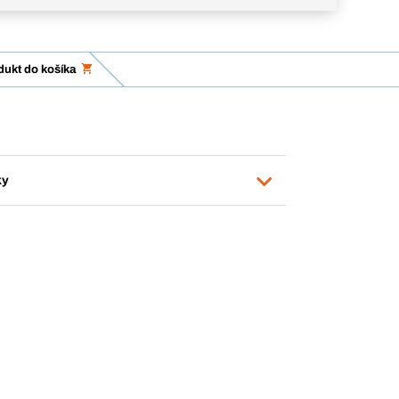
dukt do košíka
ky