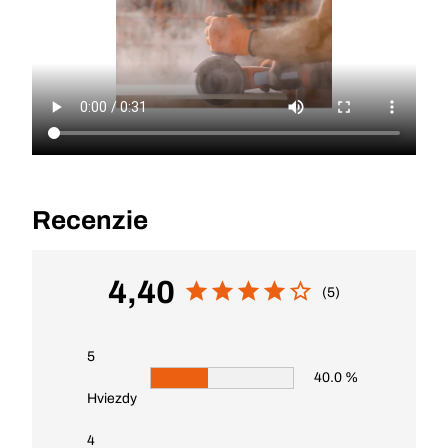
Recenzie
4,40
(5)
5
40.0 %
Hviezdy
4