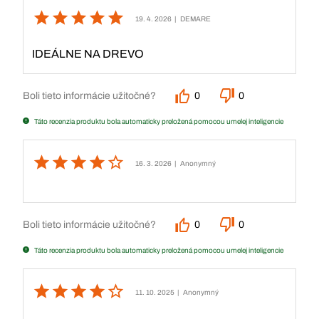
19. 4. 2026
| DEMARE
IDEÁLNE NA DREVO
Boli tieto informácie užitočné?
0
0
Táto recenzia produktu bola automaticky preložená pomocou umelej inteligencie
16. 3. 2026
| Anonymný
Boli tieto informácie užitočné?
0
0
Táto recenzia produktu bola automaticky preložená pomocou umelej inteligencie
11. 10. 2025
| Anonymný