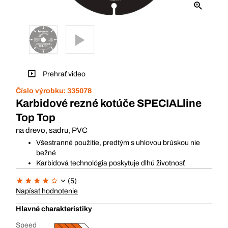
Prehrať video
Číslo výrobku:
335078
Karbidové rezné kotúče SPECIALline
Top Top
na drevo, sadru, PVC
Všestranné použitie, predtým s uhlovou brúskou nie
bežné
Karbidová technológia poskytuje dlhú životnosť
(5)
Napísať hodnotenie
Hlavné charakteristiky
Speed