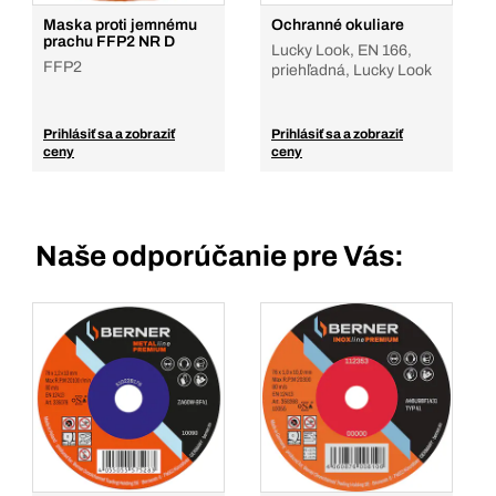
Maska proti jemnému
Ochranné okuliare
prachu FFP2 NR D
Lucky Look, EN 166,
FFP2
priehľadná, Lucky Look
Prihlásiť sa a zobraziť
Prihlásiť sa a zobraziť
ceny
ceny
Naše odporúčanie pre Vás: