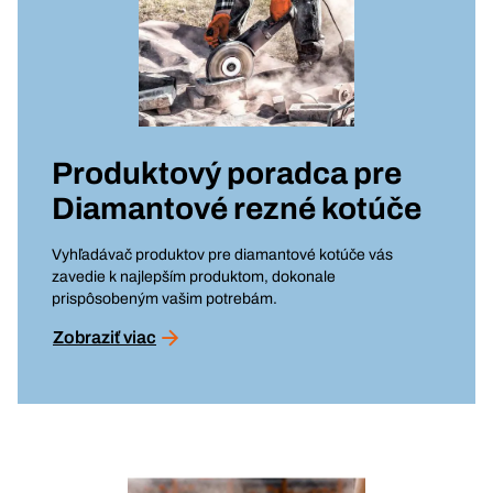
Produktový poradca pre
Diamantové rezné kotúče
Vyhľadávač produktov pre diamantové kotúče vás
zavedie k najlepším produktom, dokonale
prispôsobeným vašim potrebám.
Zobraziť viac