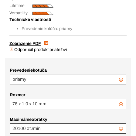
Lifetime
Versatility
Technické vlastnosti
Prevedenie kotúča: priamy
Zobrazenie PDF
Odporučiť produkt priateľovi
Prevedeniekotúča
priamy
Rozmer
76 x 1.0 x 10 mm
Maximálneobrátky
20100 ot./min