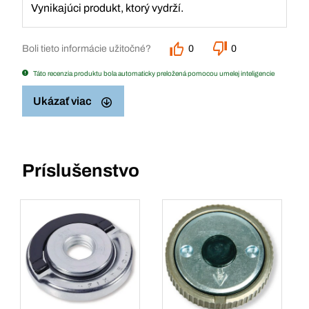
Vynikajúci produkt, ktorý vydrží.
Boli tieto informácie užitočné?
0
0
Táto recenzia produktu bola automaticky preložená pomocou umelej inteligencie
Ukázať viac
Príslušenstvo