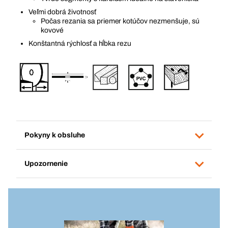
Veľmi dobrá životnosť
Počas rezania sa priemer kotúčov nezmenšuje, sú
kovové
Konštantná rýchlosť a hĺbka rezu
Pokyny k obsluhe
Upozornenie