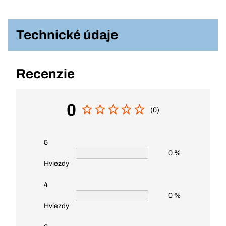
Technické údaje
Recenzie
0
(0)
5
0 %
Hviezdy
4
0 %
Hviezdy