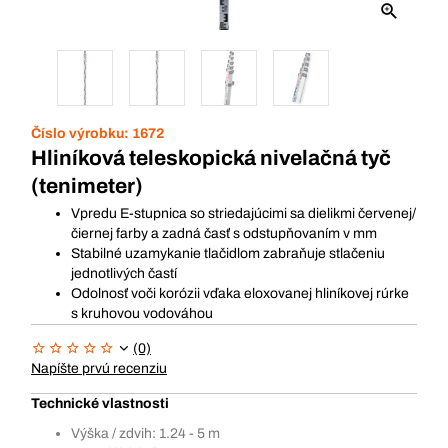
Číslo výrobku:
1672
Hliníková teleskopická nivelačná tyč
(tenimeter)
Vpredu E-stupnica so striedajúcimi sa dielikmi červenej/
čiernej farby a zadná časť s odstupňovaním v mm
Stabilné uzamykanie tlačidlom zabraňuje stlačeniu
jednotlivých častí
Odolnosť voči korózii vďaka eloxovanej hliníkovej rúrke
s kruhovou vodováhou
(0)
Napíšte prvú recenziu
Technické vlastnosti
Výška / zdvih: 1.24 - 5 m