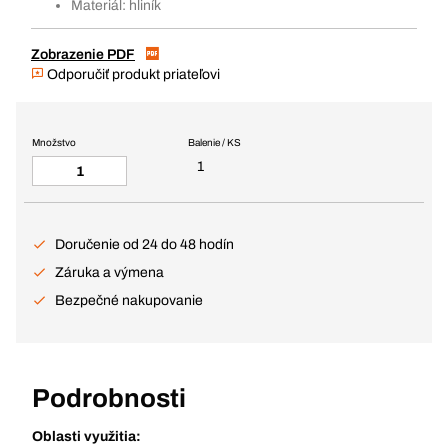
Materiál: hliník
Zobrazenie PDF
Odporučiť produkt priateľovi
Množstvo
Balenie / KS
1
Doručenie od 24 do 48 hodín
Záruka a výmena
Bezpečné nakupovanie
Podrobnosti
Oblasti využitia: