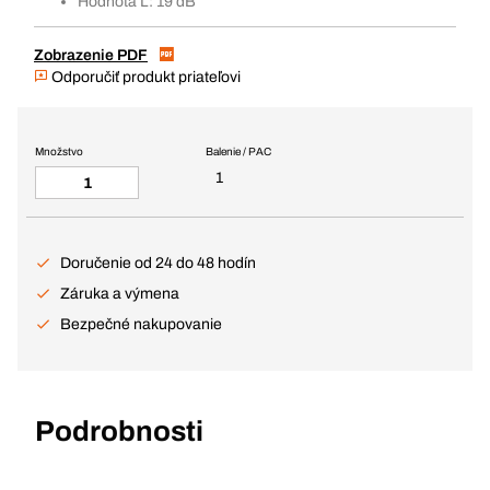
Hodnota L: 19 dB
Zobrazenie PDF
Odporučiť produkt priateľovi
Množstvo
Balenie / PAC
1
Doručenie od 24 do 48 hodín
Záruka a výmena
Bezpečné nakupovanie
Podrobnosti