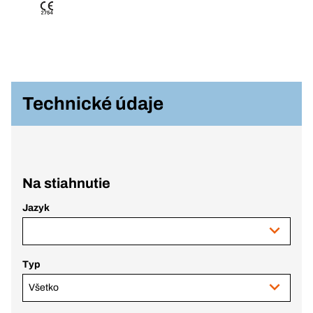
Technické údaje
Na stiahnutie
Jazyk
Typ
Všetko