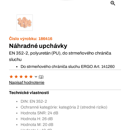
Číslo výrobku:
186416
Náhradné upchávky
EN 352-2, polyuretán (PU), do strmeňového chrániča
sluchu
Do strmeňového chrániča sluchu ERGO Art. 141260
(1)
Napísať hodnotenie
Technické vlastnosti
DIN: EN 352-2
Ochranné kategórie: kategória 2 (stredné riziko)
Hodnota SNR: 24 dB
Hodnota H: 26 dB
Hodnota M: 20 dB