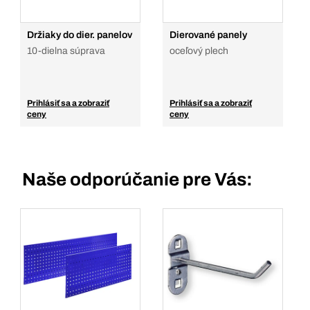
Držiaky do dier. panelov
Dierované panely
10-dielna súprava
oceľový plech
Prihlásiť sa a zobraziť
Prihlásiť sa a zobraziť
ceny
ceny
Naše odporúčanie pre Vás: