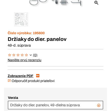
Číslo výrobku:
195600
Držiaky do dier. panelov
49-d. súprava
(0)
Napíšte prvú recenziu
Zobrazenie PDF
Odporučiť produkt priateľovi
Verzia
Držiaky do dier. panelov, 49-dielna súprava