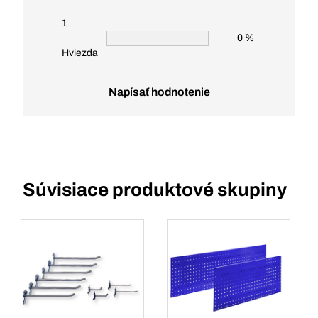
1
0 %
Hviezda
Napísať hodnotenie
Súvisiace produktové skupiny