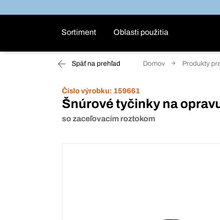
Sortiment
Oblasti použitia
Späť na prehľad
Domov
Produkty pr
Číslo výrobku:
159661
Šnúrové tyčinky na oprav
so zaceľovacím roztokom