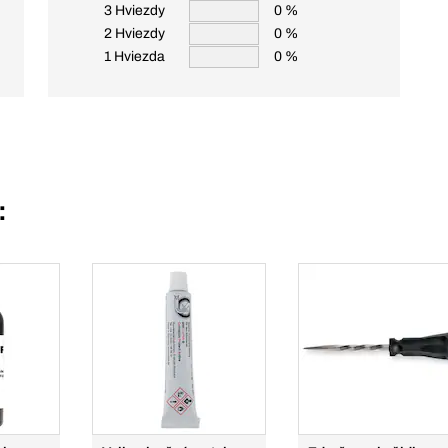
3 Hviezdy
0 %
2 Hviezdy
0 %
1 Hviezda
0 %
: