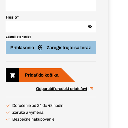
Heslo
*
Zabudli ste heslo?
Prihlásenie
Zaregistrujte sa teraz
Pridať do košíka
Odporučiť produkt priateľovi
Doručenie od 24 do 48 hodín
Záruka a výmena
Bezpečné nakupovanie