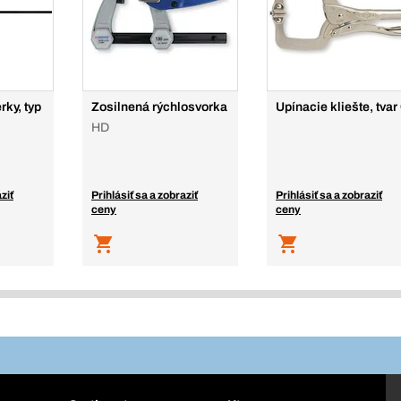
rky, typ
Zosilnená rýchlosvorka
Upínacie kliešte, tvar
HD
ziť
Prihlásiť sa a zobraziť
Prihlásiť sa a zobraziť
ceny
ceny