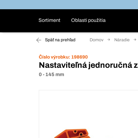
Sortiment
Oblasti použitia
Späť na prehľad
Domov
Náradie
Číslo výrobku:
198690
Nastaviteľná jednoručná z
0 - 145 mm