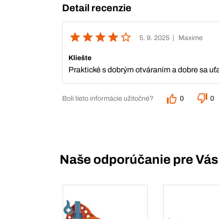
Detail recenzie
5. 9. 2025
| Maxime
Kliešte
Praktické s dobrým otváraním a dobre sa uť
Boli tieto informácie užitočné?
0
0
Naše odporúčanie pre Vás