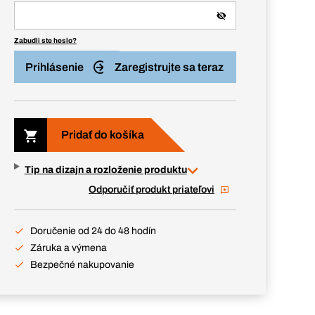
Zabudli ste heslo?
Prihlásenie
Zaregistrujte sa teraz
Pridať do košíka
Tip na dizajn a rozloženie produktu
Odporučiť produkt priateľovi
Doručenie od 24 do 48 hodín
Záruka a výmena
Bezpečné nakupovanie