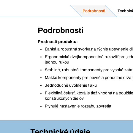
Podrobnosti
Technic
Podrobnosti
Prednosti produktu:
Ľahká a robustná svorka na rýchle upevnenie di
Ergonomická dvojkomponentná rukoväť pre jed
jednou rukou
Stabilné, robustné komponenty pre vysoké zaťa
Mäkké komponenty pre pevné a pohodlné držan
Jednoduché uvoľnenie tlaku
Flexibilná čeľusť, ktorá je tiež vhodná na použiti
konštrukčných dielov
Plynulé nastavenie rozsahu zovretia
Technické údaje