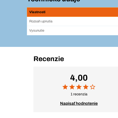
Vlastnosti
Rozsah upnutia
Vysunutie
Recenzie
4,00
1 recenzia
Napísať hodnotenie