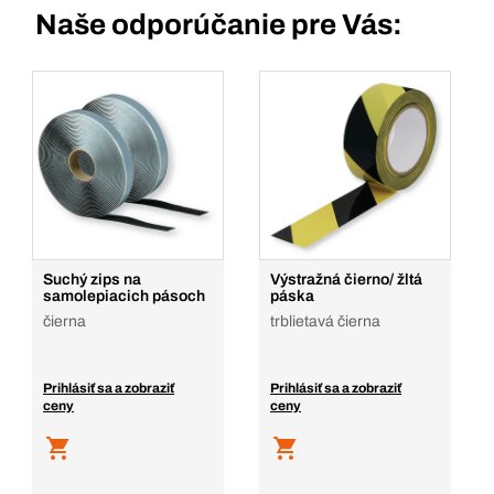
Naše odporúčanie pre Vás:
Suchý zips na
Výstražná čierno/ žltá
samolepiacich pásoch
páska
čierna
trblietavá čierna
Prihlásiť sa a zobraziť
Prihlásiť sa a zobraziť
ceny
ceny