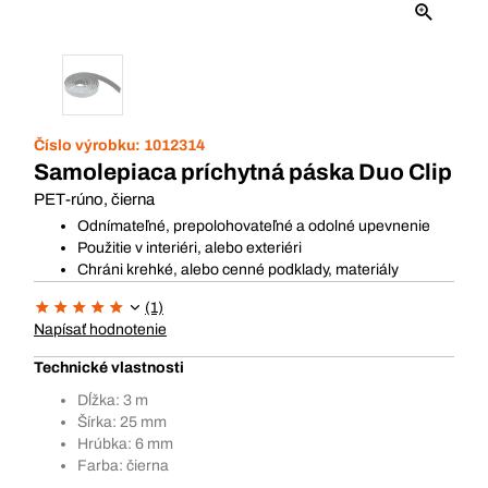
Číslo výrobku:
1012314
Samolepiaca príchytná páska Duo Clip
PET-rúno, čierna
Odnímateľné, prepolohovateľné a odolné upevnenie
Použitie v interiéri, alebo exteriéri
Chráni krehké, alebo cenné podklady, materiály
(1)
Napísať hodnotenie
Technické vlastnosti
Dĺžka: 3 m
Šírka: 25 mm
Hrúbka: 6 mm
Farba: čierna