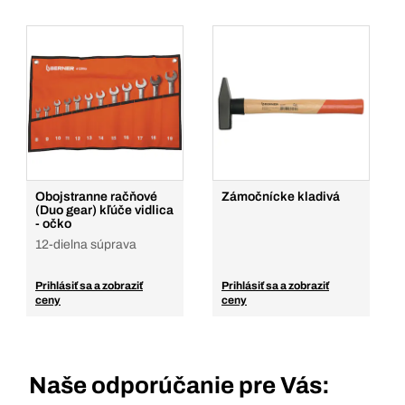
Obojstranne račňové
Zámočnícke kladivá
(Duo gear) kľúče vidlica
- očko
12-dielna súprava
Prihlásiť sa a zobraziť
Prihlásiť sa a zobraziť
ceny
ceny
Naše odporúčanie pre Vás: