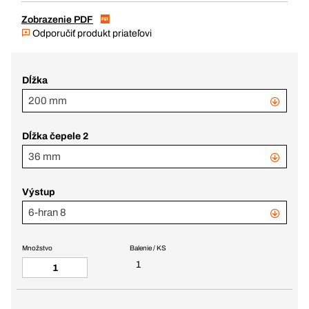
Zobrazenie PDF
Odporučiť produkt priateľovi
Dĺžka
200 mm
Dĺžka čepele 2
36 mm
Výstup
6-hran 8
Množstvo
Balenie / KS
1