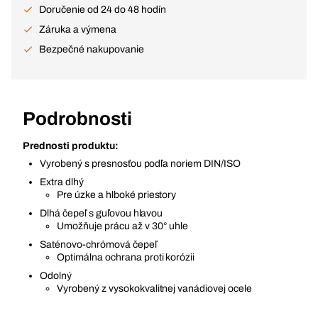
Doručenie od 24 do 48 hodín
Záruka a výmena
Bezpečné nakupovanie
Podrobnosti
Prednosti produktu:
Vyrobený s presnosťou podľa noriem DIN/ISO
Extra dlhý
Pre úzke a hlboké priestory
Dlhá čepeľ s guľovou hlavou
Umožňuje prácu až v 30° uhle
Saténovo-chrómová čepeľ
Optimálna ochrana proti korózii
Odolný
Vyrobený z vysokokvalitnej vanádiovej ocele