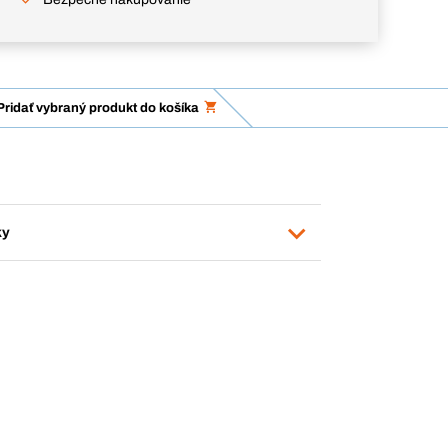
Pridať vybraný produkt do košíka
ky