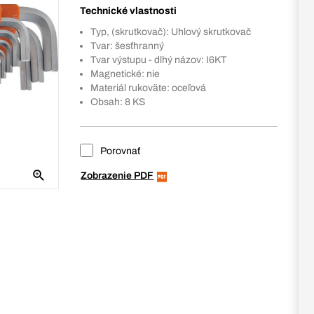
Technické vlastnosti
Typ, (skrutkovač): Uhlový skrutkovač
Tvar: šesťhranný
Tvar výstupu - dlhý názov: I6KT
Magnetické: nie
Materiál rukoväte: oceľová
Obsah: 8 KS
Porovnať
Zobrazenie PDF