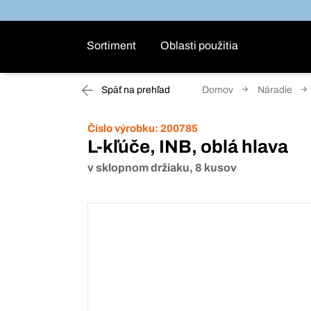
Sortiment
Oblasti použitia
Späť na prehľad
Domov
Náradie
Číslo výrobku:
200785
L-kľúče, INB, oblá hlava
v sklopnom držiaku, 8 kusov