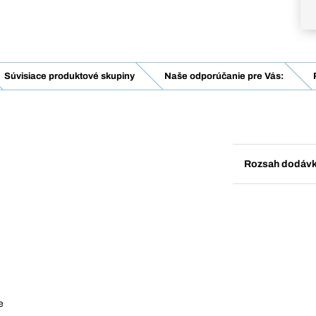
Súvisiace produktové skupiny
Naše odporúčanie pre Vás:
Rozsah dodáv
e