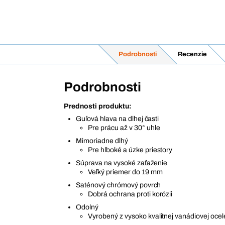
Podrobnosti
Recenzie
Podrobnosti
Prednosti produktu:
Guľová hlava na dlhej časti
Pre prácu až v 30° uhle
Mimoriadne dlhý
Pre hlboké a úzke priestory
Súprava na vysoké zaťaženie
Veľký priemer do 19 mm
Saténový chrómový povrch
Dobrá ochrana proti korózii
Odolný
Vyrobený z vysoko kvalitnej vanádiovej ocel