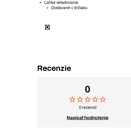
Ľahké skladovanie
Dodávané v držiaku
Recenzie
0
0 recenzií
Napísať hodnotenie